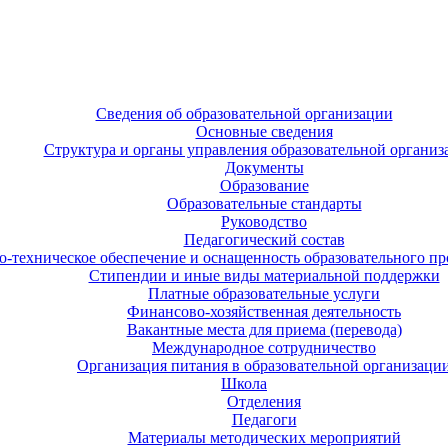
Сведения об образовательной организации
Основные сведения
Структура и органы управления образовательной организ
Документы
Образование
Образовательные стандарты
Руководство
Педагогический состав
-техническое обеспечение и оснащенность образовательного про
Стипендии и иные виды материальной поддержки
Платные образовательные услуги
Финансово-хозяйственная деятельность
Вакантные места для приема (перевода)
Международное сотрудничество
Организация питания в образовательной организаци
Школа
Отделения
Педагоги
Материалы методических мероприятий