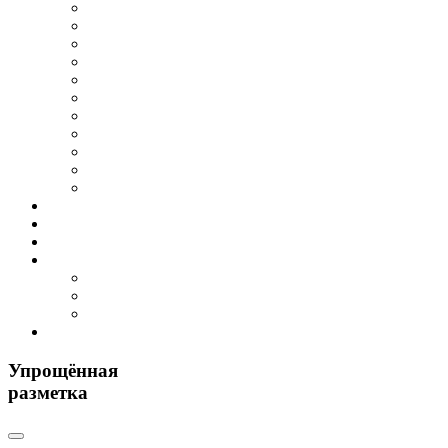
Упрощённая
разметка