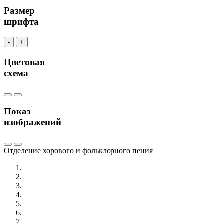
Размер
шрифта
-
+
Цветовая
схема
Показ
изображений
Отделение хорового и фольклорного пения