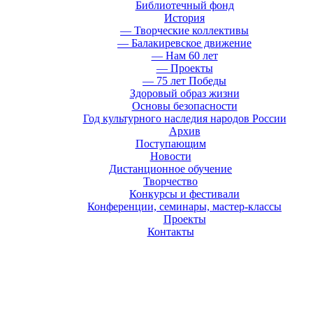
Библиотечный фонд
История
— Творческие коллективы
— Балакиревское движение
— Нам 60 лет
— Проекты
— 75 лет Победы
Здоровый образ жизни
Основы безопасности
Год культурного наследия народов России
Архив
Поступающим
Новости
Дистанционное обучение
Творчество
Конкурсы и фестивали
Конференции, семинары, мастер-классы
Проекты
Контакты