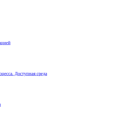
ацией
цесса. Доступная среда
и