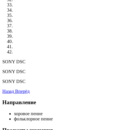
SONY DSC
SONY DSC
SONY DSC
Назад
Вперёд
Направление
хоровое пение
фольклорное пение