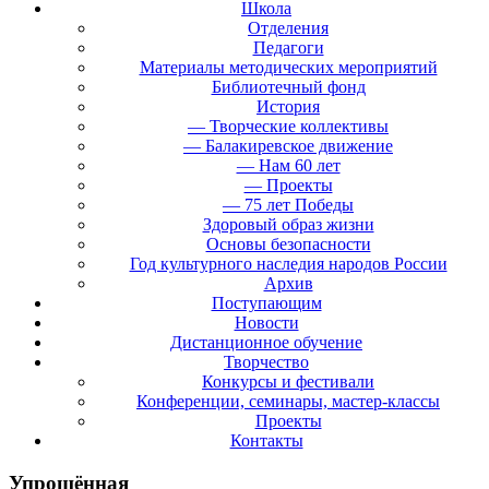
Школа
Отделения
Педагоги
Материалы методических мероприятий
Библиотечный фонд
История
— Творческие коллективы
— Балакиревское движение
— Нам 60 лет
— Проекты
— 75 лет Победы
Здоровый образ жизни
Основы безопасности
Год культурного наследия народов России
Архив
Поступающим
Новости
Дистанционное обучение
Творчество
Конкурсы и фестивали
Конференции, семинары, мастер-классы
Проекты
Контакты
Упрощённая