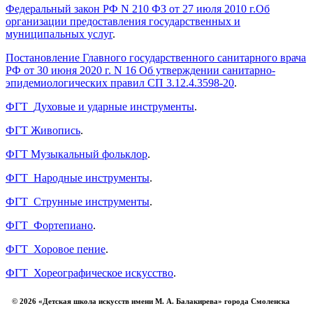
Федеральный закон РФ N 210 ФЗ от 27 июля 2010 г.Об
организации предоставления государственных и
муниципальных услуг
.
Постановление Главного государственного санитарного врача
РФ от 30 июня 2020 г. N 16 Об утверждении санитарно-
эпидемиологических правил СП 3.12.4.3598-20
.
ФГТ_Духовые и ударные инструменты
.
ФГТ Живопись
.
ФГТ Музыкальный фольклор
.
ФГТ_Народные инструменты
.
ФГТ_Струнные инструменты
.
ФГТ_Фортепиано
.
ФГТ_Хоровое пение
.
ФГТ_Хореографическое искусство
.
© 2026 «Детская школа искусств имени М. А. Балакирева» города Смоленска