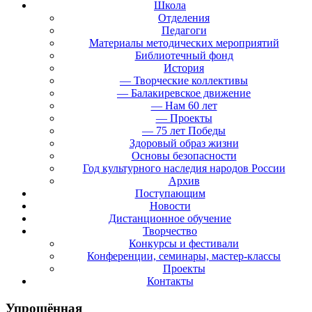
Школа
Отделения
Педагоги
Материалы методических мероприятий
Библиотечный фонд
История
— Творческие коллективы
— Балакиревское движение
— Нам 60 лет
— Проекты
— 75 лет Победы
Здоровый образ жизни
Основы безопасности
Год культурного наследия народов России
Архив
Поступающим
Новости
Дистанционное обучение
Творчество
Конкурсы и фестивали
Конференции, семинары, мастер-классы
Проекты
Контакты
Упрощённая