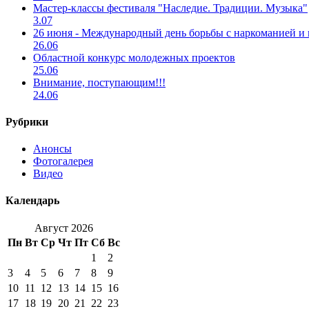
Мастер-классы фестиваля "Наследие. Традиции. Музыка"
3.07
26 июня - Международный день борьбы с наркоманией и
26.06
Областной конкурс молодежных проектов
25.06
Внимание, поступающим!!!
24.06
Рубрики
Анонсы
Фотогалерея
Видео
Календарь
Август 2026
Пн
Вт
Ср
Чт
Пт
Сб
Вс
1
2
3
4
5
6
7
8
9
10
11
12
13
14
15
16
17
18
19
20
21
22
23