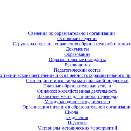
Сведения об образовательной организации
Основные сведения
Структура и органы управления образовательной организ
Документы
Образование
Образовательные стандарты
Руководство
Педагогический состав
-техническое обеспечение и оснащенность образовательного про
Стипендии и иные виды материальной поддержки
Платные образовательные услуги
Финансово-хозяйственная деятельность
Вакантные места для приема (перевода)
Международное сотрудничество
Организация питания в образовательной организаци
Школа
Отделения
Педагоги
Материалы методических мероприятий