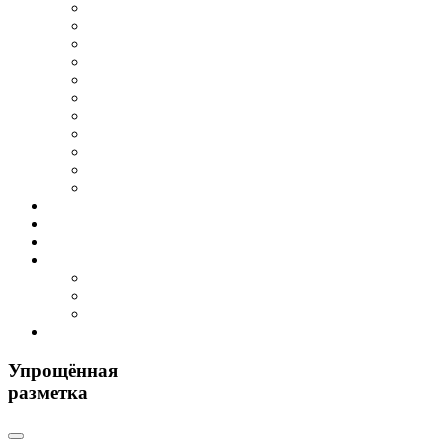
Упрощённая
разметка