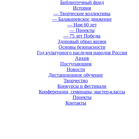
Библиотечный фонд
История
— Творческие коллективы
— Балакиревское движение
— Нам 60 лет
— Проекты
— 75 лет Победы
Здоровый образ жизни
Основы безопасности
Год культурного наследия народов России
Архив
Поступающим
Новости
Дистанционное обучение
Творчество
Конкурсы и фестивали
Конференции, семинары, мастер-классы
Проекты
Контакты