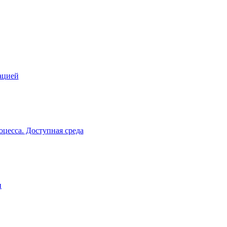
ацией
цесса. Доступная среда
и