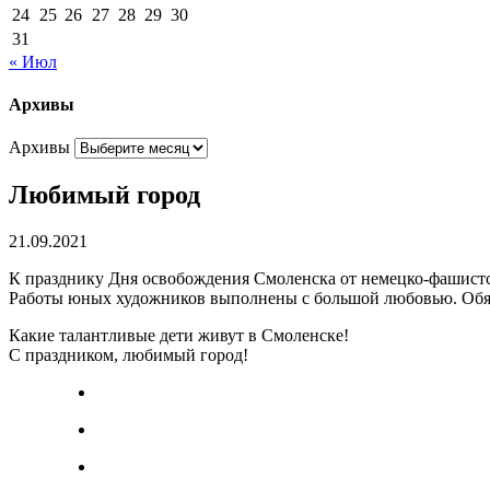
24
25
26
27
28
29
30
31
« Июл
Архивы
Архивы
Любимый город
21.09.2021
К празднику Дня освобождения Смоленска от немецко-фашистс
Работы юных художников выполнены с большой любовью. Обяз
Какие талантливые дети живут в Смоленске!
С праздником, любимый город!