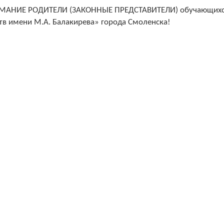
АНИЕ РОДИТЕЛИ (ЗАКОННЫЕ ПРЕДСТАВИТЕЛИ) обучающихся
тв имени М.А. Балакирева» города Смоленска!