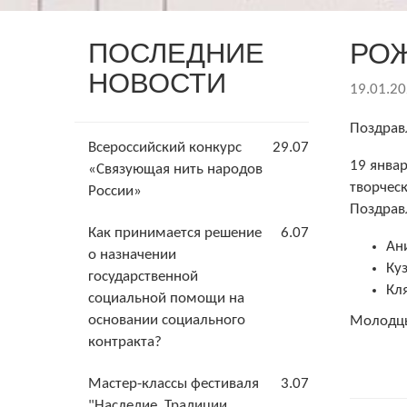
ПОСЛЕДНИЕ
РО
НОВОСТИ
19.01.2
Поздрав
Всероссийский конкурс
29.07
19 январ
«Связующая нить народов
творческ
России»
Поздрав
Как принимается решение
6.07
Ан
о назначении
Ку
государственной
Кл
социальной помощи на
основании социального
Молодцы
контракта?
Мастер-классы фестиваля
3.07
"Наследие. Традиции.