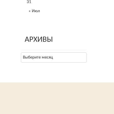
31
« Июл
АРХИВЫ
Архивы