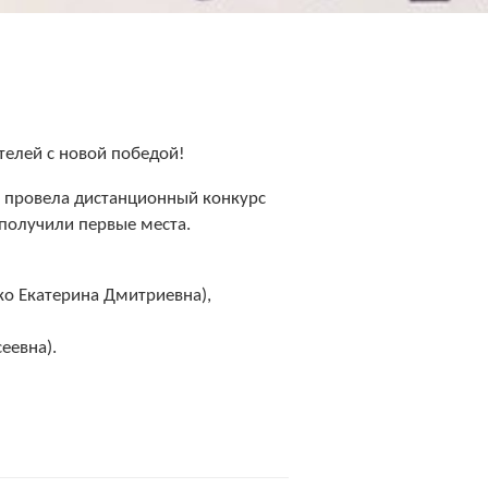
елей с новой победой!
ва провела дистанционный конкурс
 получили первые места.
ко Екатерина Дмитриевна),
еевна).