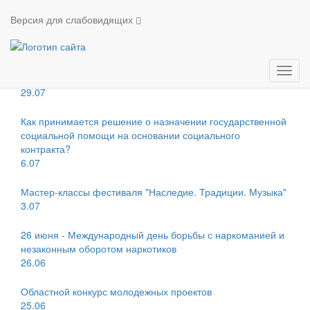
Новости
Версия для слабовидящих
Новости
Всероссийский конкурс «Связующая нить народов
Мен
России»
29.07
Как принимается решение о назначении государственной
социальной помощи на основании социального
контракта?
6.07
Мастер-классы фестиваля "Наследие. Традиции. Музыка"
3.07
26 июня - Международный день борьбы с наркоманией и
незаконным оборотом наркотиков
26.06
Областной конкурс молодежных проектов
25.06