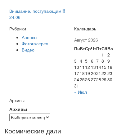
Внимание, поступающим!!!
24.06
Рубрики
Календарь
Анонсы
Август 2026
Фотогалерея
Пн
Вт
Ср
Чт
Пт
Сб
Вс
Видео
1
2
3
4
5
6
7
8
9
10
11
12
13
14
15
16
17
18
19
20
21
22
23
24
25
26
27
28
29
30
31
« Июл
Архивы
Архивы
Космические дали