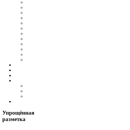
Упрощённая
разметка