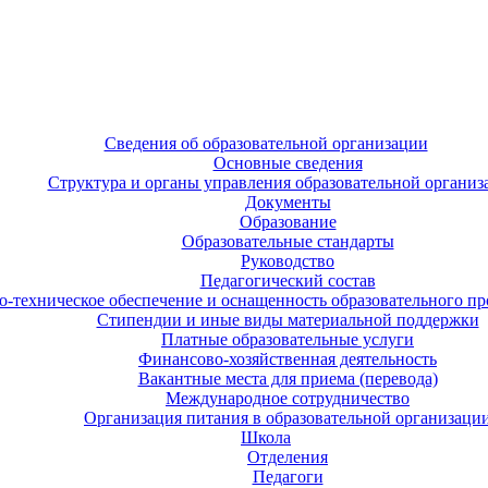
Сведения об образовательной организации
Основные сведения
Структура и органы управления образовательной организ
Документы
Образование
Образовательные стандарты
Руководство
Педагогический состав
-техническое обеспечение и оснащенность образовательного про
Стипендии и иные виды материальной поддержки
Платные образовательные услуги
Финансово-хозяйственная деятельность
Вакантные места для приема (перевода)
Международное сотрудничество
Организация питания в образовательной организаци
Школа
Отделения
Педагоги