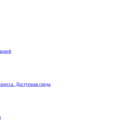
ацией
цесса. Доступная среда
и