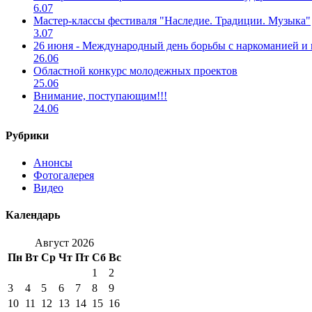
6.07
Мастер-классы фестиваля "Наследие. Традиции. Музыка"
3.07
26 июня - Международный день борьбы с наркоманией и
26.06
Областной конкурс молодежных проектов
25.06
Внимание, поступающим!!!
24.06
Рубрики
Анонсы
Фотогалерея
Видео
Календарь
Август 2026
Пн
Вт
Ср
Чт
Пт
Сб
Вс
1
2
3
4
5
6
7
8
9
10
11
12
13
14
15
16