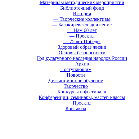
Материалы методических мероприятий
Библиотечный фонд
История
— Творческие коллективы
— Балакиревское движение
— Нам 60 лет
— Проекты
— 75 лет Победы
Здоровый образ жизни
Основы безопасности
Год культурного наследия народов России
Архив
Поступающим
Новости
Дистанционное обучение
Творчество
Конкурсы и фестивали
Конференции, семинары, мастер-классы
Проекты
Контакты