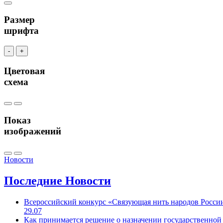
Размер
шрифта
-
+
Цветовая
схема
Показ
изображений
Новости
Последние
Новости
Всероссийский конкурс «Связующая нить народов Росси
29.07
Как принимается решение о назначении государственной