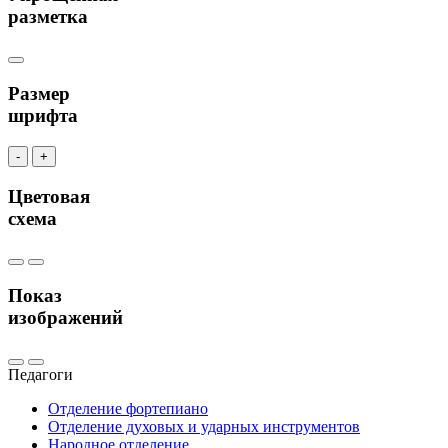
разметка
Размер
шрифта
-
+
Цветовая
схема
Показ
изображений
Педагоги
Отделение фортепиано
Отделение духовых и ударных инструментов
Народное отделение