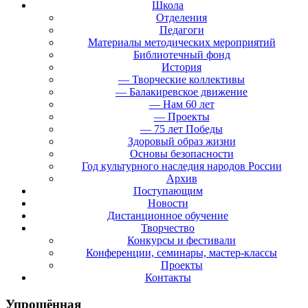
Школа
Отделения
Педагоги
Материалы методических мероприятий
Библиотечный фонд
История
— Творческие коллективы
— Балакиревское движение
— Нам 60 лет
— Проекты
— 75 лет Победы
Здоровый образ жизни
Основы безопасности
Год культурного наследия народов России
Архив
Поступающим
Новости
Дистанционное обучение
Творчество
Конкурсы и фестивали
Конференции, семинары, мастер-классы
Проекты
Контакты
Упрощённая