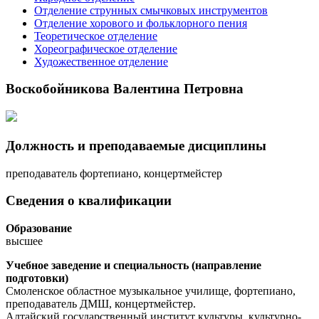
Отделение струнных смычковых инструментов
Отделение хорового и фольклорного пения
Теоретическое отделение
Хореографическое отделение
Художественное отделение
Воскобойникова Валентина Петровна
Должность и преподаваемые дисциплины
преподаватель фортепиано, концертмейстер
Сведения о квалификации
Образование
высшее
Учебное заведение и cпециальность (направление
подготовки)
Смоленское областное музыкальное училище, фортепиано,
преподаватель ДМШ, концертмейстер.
Алтайский государственный институт культуры, культурно-