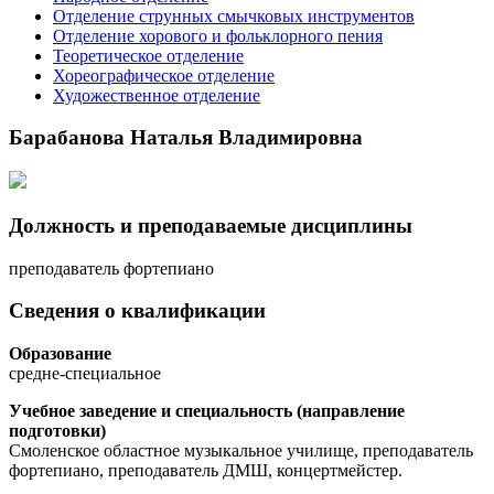
Отделение струнных смычковых инструментов
Отделение хорового и фольклорного пения
Теоретическое отделение
Хореографическое отделение
Художественное отделение
Барабанова Наталья Владимировна
Должность и преподаваемые дисциплины
преподаватель фортепиано
Сведения о квалификации
Образование
средне-специальное
Учебное заведение и cпециальность (направление
подготовки)
Смоленское областное музыкальное училище, преподаватель
фортепиано, преподаватель ДМШ, концертмейстер.