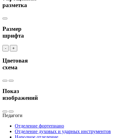
разметка
Размер
шрифта
-
+
Цветовая
схема
Показ
изображений
Педагоги
Отделение фортепиано
Отделение духовых и ударных инструментов
Народное отделение