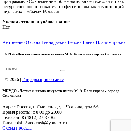
программе: «Современные образовательные технологии как
ресурс совершенствования профессиональных компетенций
педагога» в объеме 16 часов
Ученая степень и учёное звание
Нет
Антоненко Оксана Геннадьевна
Белова Елена Владимировна
© 2026 «Детская школа искусств имени М. А. Балакирева» города Смоленска
© 2026 |
Информация о сайте
МБУДО «Детская школа искусств имени М. А. Балакирева» города
Смоленска
Адрес: Россия, г. Смоленск, ул. Чкалова, дом 6А
Время работы: с 8.00 до 20.00
Телефон: 8 (4812) 27-37-82
E-mail: dshi2smolensk@yandex.ru
Схема проезда