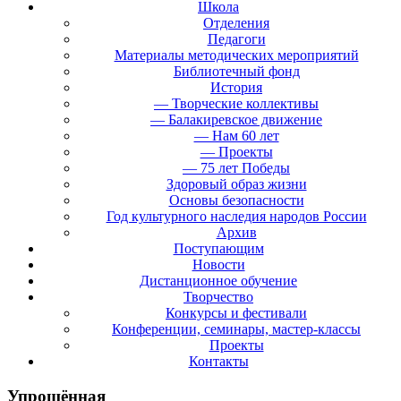
Школа
Отделения
Педагоги
Материалы методических мероприятий
Библиотечный фонд
История
— Творческие коллективы
— Балакиревское движение
— Нам 60 лет
— Проекты
— 75 лет Победы
Здоровый образ жизни
Основы безопасности
Год культурного наследия народов России
Архив
Поступающим
Новости
Дистанционное обучение
Творчество
Конкурсы и фестивали
Конференции, семинары, мастер-классы
Проекты
Контакты
Упрощённая