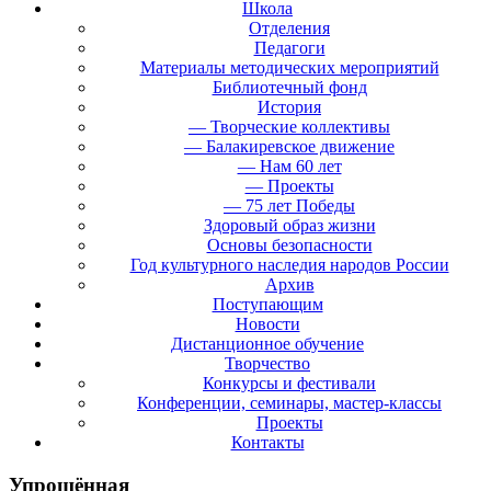
Школа
Отделения
Педагоги
Материалы методических мероприятий
Библиотечный фонд
История
— Творческие коллективы
— Балакиревское движение
— Нам 60 лет
— Проекты
— 75 лет Победы
Здоровый образ жизни
Основы безопасности
Год культурного наследия народов России
Архив
Поступающим
Новости
Дистанционное обучение
Творчество
Конкурсы и фестивали
Конференции, семинары, мастер-классы
Проекты
Контакты
Упрощённая