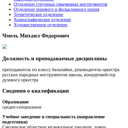
Отделение струнных смычковых инструментов
Отделение хорового и фольклорного пения
Теоретическое отделение
Хореографическое отделение
Художественное отделение
Чмель Михаил Федорович
Должность и преподаваемые дисциплины
преподаватель по классу балалайки, руководитель оркестра
русских народных инструментов школы, концертмейстер
духового оркестра
Сведения о квалификации
Образование
средне-специальное
Учебное заведение и cпециальность (направление
подготовки)
Смоленское областное музыкальное училище, домра,