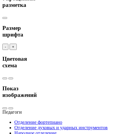
разметка
Размер
шрифта
-
+
Цветовая
схема
Показ
изображений
Педагоги
Отделение фортепиано
Отделение духовых и ударных инструментов
Народное отделение