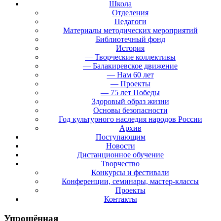
Школа
Отделения
Педагоги
Материалы методических мероприятий
Библиотечный фонд
История
— Творческие коллективы
— Балакиревское движение
— Нам 60 лет
— Проекты
— 75 лет Победы
Здоровый образ жизни
Основы безопасности
Год культурного наследия народов России
Архив
Поступающим
Новости
Дистанционное обучение
Творчество
Конкурсы и фестивали
Конференции, семинары, мастер-классы
Проекты
Контакты
Упрощённая