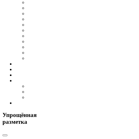
Упрощённая
разметка