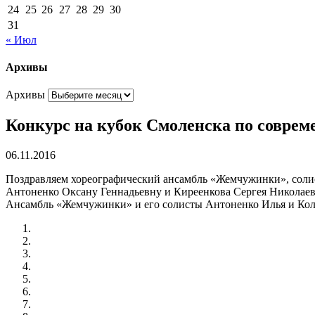
24
25
26
27
28
29
30
31
« Июл
Архивы
Архивы
Конкурс на кубок Смоленска по соврем
06.11.2016
Поздравляем хореографический ансамбль «Жемчужинки», соли
Антоненко Оксану Геннадьевну и Киреенкова Сергея Николаеви
Ансамбль «Жемчужинки» и его солисты Антоненко Илья и Кол