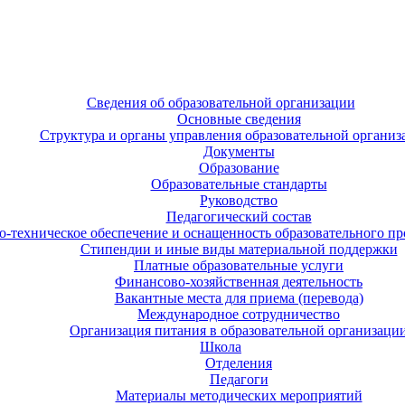
Сведения об образовательной организации
Основные сведения
Структура и органы управления образовательной организ
Документы
Образование
Образовательные стандарты
Руководство
Педагогический состав
-техническое обеспечение и оснащенность образовательного про
Стипендии и иные виды материальной поддержки
Платные образовательные услуги
Финансово-хозяйственная деятельность
Вакантные места для приема (перевода)
Международное сотрудничество
Организация питания в образовательной организаци
Школа
Отделения
Педагоги
Материалы методических мероприятий