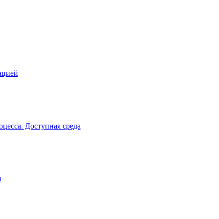
ацией
цесса. Доступная среда
и