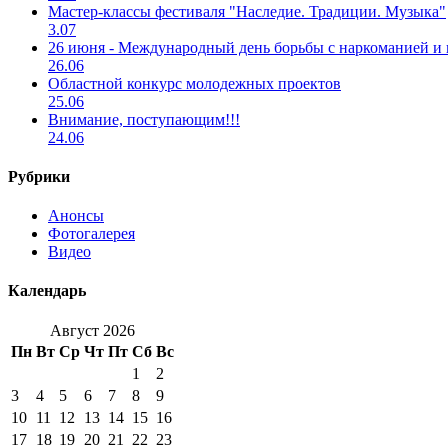
Мастер-классы фестиваля "Наследие. Традиции. Музыка"
3.07
26 июня - Международный день борьбы с наркоманией и
26.06
Областной конкурс молодежных проектов
25.06
Внимание, поступающим!!!
24.06
Рубрики
Анонсы
Фотогалерея
Видео
Календарь
Август 2026
Пн
Вт
Ср
Чт
Пт
Сб
Вс
1
2
3
4
5
6
7
8
9
10
11
12
13
14
15
16
17
18
19
20
21
22
23