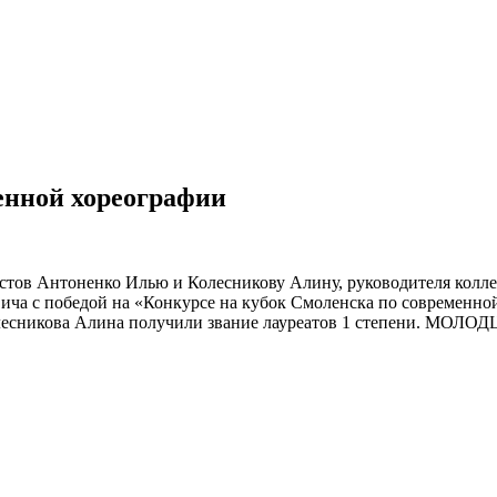
енной хореографии
стов Антоненко Илью и Колесникову Алину, руководителя колл
ча с победой на «Конкурсе на кубок Смоленска по современной
есникова Алина получили звание лауреатов 1 степени. МОЛОД