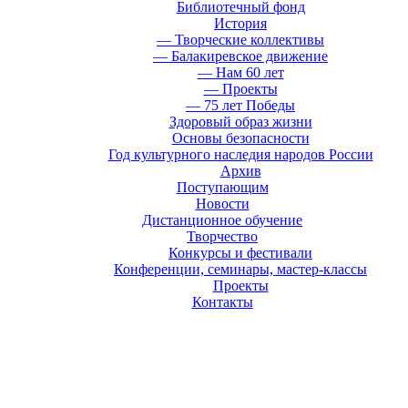
Библиотечный фонд
История
— Творческие коллективы
— Балакиревское движение
— Нам 60 лет
— Проекты
— 75 лет Победы
Здоровый образ жизни
Основы безопасности
Год культурного наследия народов России
Архив
Поступающим
Новости
Дистанционное обучение
Творчество
Конкурсы и фестивали
Конференции, семинары, мастер-классы
Проекты
Контакты