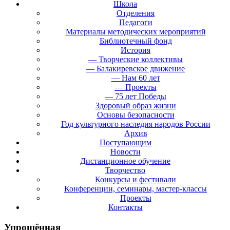
Школа
Отделения
Педагоги
Материалы методических мероприятий
Библиотечный фонд
История
— Творческие коллективы
— Балакиревское движение
— Нам 60 лет
— Проекты
— 75 лет Победы
Здоровый образ жизни
Основы безопасности
Год культурного наследия народов России
Архив
Поступающим
Новости
Дистанционное обучение
Творчество
Конкурсы и фестивали
Конференции, семинары, мастер-классы
Проекты
Контакты
Упрощённая