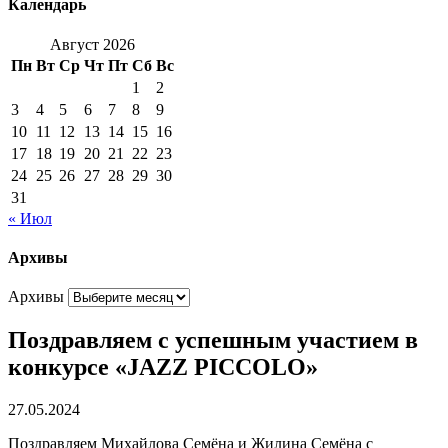
Календарь
Август 2026
Пн
Вт
Ср
Чт
Пт
Сб
Вс
1
2
3
4
5
6
7
8
9
10
11
12
13
14
15
16
17
18
19
20
21
22
23
24
25
26
27
28
29
30
31
« Июл
Архивы
Архивы
Поздравляем с успешным участием в
конкурсе «JAZZ PICCOLO»
27.05.2024
Поздравляем Михайлова Семёна и Жилина Семёна с