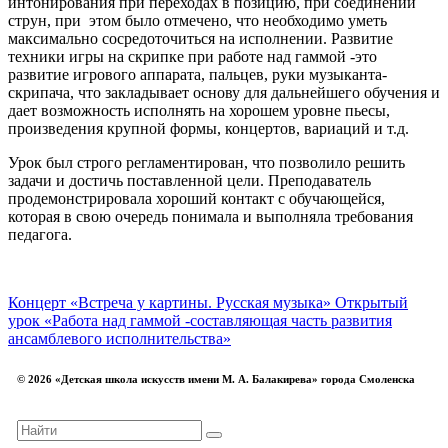
интонирования при переходах в позицию, при соединении
струн, при этом было отмечено, что необходимо уметь
максимально сосредоточиться на исполнении. Развитие
техники игры на скрипке при работе над гаммой -это
развитие игрового аппарата, пальцев, руки музыканта-
скрипача, что закладывает основу для дальнейшего обучения и
дает возможность исполнять на хорошем уровне пьесы,
произведения крупной формы, концертов, вариаций и т.д.
Урок был строго регламентирован, что позволило решить
задачи и достичь поставленной цели. Преподаватель
продемонстрировала хороший контакт с обучающейся,
которая в свою очередь понимала и выполняла требования
педагога.
Концерт «Встреча у картины. Русская музыка»
Открытый
урок «Работа над гаммой -составляющая часть развития
ансамблевого исполнительства»
© 2026 «Детская школа искусств имени М. А. Балакирева» города Смоленска