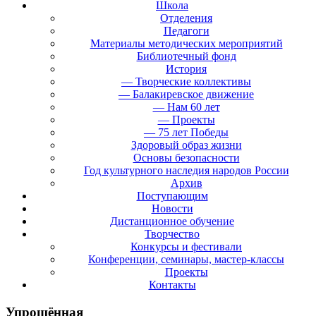
Школа
Отделения
Педагоги
Материалы методических мероприятий
Библиотечный фонд
История
— Творческие коллективы
— Балакиревское движение
— Нам 60 лет
— Проекты
— 75 лет Победы
Здоровый образ жизни
Основы безопасности
Год культурного наследия народов России
Архив
Поступающим
Новости
Дистанционное обучение
Творчество
Конкурсы и фестивали
Конференции, семинары, мастер-классы
Проекты
Контакты
Упрощённая