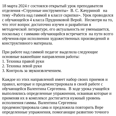
18 марта 2024 г состоялся открытый урок преподавателя
отделения «Струнные инструменты» В. С. Качуриной на
тему «Работа над гаммой в классе скрипки». Урок проводился
с обучающейся 4 класса Прудниковой Верой. Несмотря на то,
что этот вопрос достаточно изучен и разработан в
методической литературе, его актуальность не уменьшается,
поскольку с гаммами обучающийся встречается на пути всего
обучения-при исполнении художественных произведений и
конструктивного материала.
При работе над гаммой педагог выделила следующие
основные важнейшие направления работы:
1. Техника правой руки
2. Техника левой руки
3. Контроль за звукоизвлечением.
Каждое из этих направлений имеет набор своих приемов и
правил, которые и продемонстрировала в своей работе с
обучающейся Валентина Сергеевна. В ходе урока учащейся
выполнялись определенные упражнения, осваивая которые и
применяя их в комплексе достигается нужный уровень
исполнения гаммы. Валентина Сергеевна
продемонстрировала сама и предложила повторить Вере
определенные упражнения, помогающие развитию точного