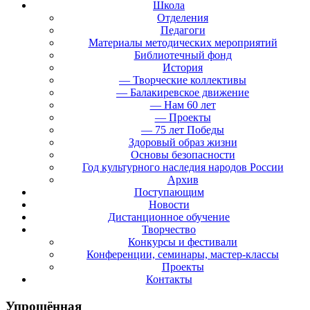
Школа
Отделения
Педагоги
Материалы методических мероприятий
Библиотечный фонд
История
— Творческие коллективы
— Балакиревское движение
— Нам 60 лет
— Проекты
— 75 лет Победы
Здоровый образ жизни
Основы безопасности
Год культурного наследия народов России
Архив
Поступающим
Новости
Дистанционное обучение
Творчество
Конкурсы и фестивали
Конференции, семинары, мастер-классы
Проекты
Контакты
Упрощённая