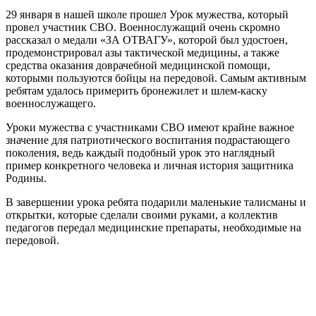
29 января в нашей школе прошел Урок мужества, который
провел участник СВО. Военнослужащий очень скромно
рассказал о медали «ЗА ОТВАГУ», которой был удостоен,
продемонстрировал азы тактической медицины, а также
средства оказания доврачебной медицинской помощи,
которыми пользуются бойцы на передовой. Самым активным
ребятам удалось примерить бронежилет и шлем-каску
военнослужащего.
Уроки мужества с участниками СВО имеют крайне важное
значение для патриотического воспитания подрастающего
поколения, ведь каждый подобный урок это наглядный
пример конкретного человека и личная история защитника
Родины.
В завершении урока ребята подарили маленькие талисманы и
открытки, которые сделали своими руками, а коллектив
педагогов передал медицинские препараты, необходимые на
передовой.