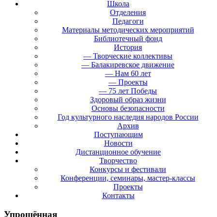
Школа
Отделения
Педагоги
Материалы методических мероприятий
Библиотечный фонд
История
— Творческие коллективы
— Балакиревское движение
— Нам 60 лет
— Проекты
— 75 лет Победы
Здоровый образ жизни
Основы безопасности
Год культурного наследия народов России
Архив
Поступающим
Новости
Дистанционное обучение
Творчество
Конкурсы и фестивали
Конференции, семинары, мастер-классы
Проекты
Контакты
Упрощённая