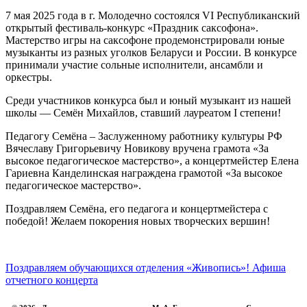
7 мая 2025 года в г. Молодечно состоялся VI Республиканский
открытый фестиваль-конкурс «Праздник саксофона».
Мастерство игры на саксофоне продемонстрировали юные
музыканты из разных уголков Беларуси и России. В конкурсе
принимали участие сольные исполнители, ансамбли и
оркестры.
Среди участников конкурса был и юный музыкант из нашей
школы — Семён Михайлов, ставший лауреатом I степени!
Педагогу Семёна – Заслуженному работнику культуры РФ
Вячеславу Григорьевичу Новикову вручена грамота «За
высокое педагогическое мастерство», а концертмейстер Елена
Гариевна Канделинская награждена грамотой «За высокое
педагогическое мастерство».
Поздравляем Семёна, его педагога и концертмейстера с
победой! Желаем покорения новых творческих вершин!
Поздравляем обучающихся отделения «Живопись»!
Афиша
отчетного концерта