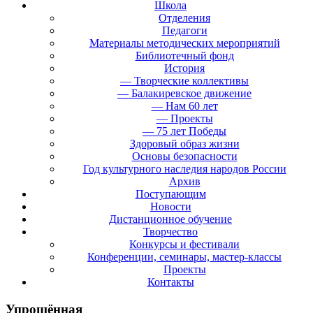
Школа
Отделения
Педагоги
Материалы методических мероприятий
Библиотечный фонд
История
— Творческие коллективы
— Балакиревское движение
— Нам 60 лет
— Проекты
— 75 лет Победы
Здоровый образ жизни
Основы безопасности
Год культурного наследия народов России
Архив
Поступающим
Новости
Дистанционное обучение
Творчество
Конкурсы и фестивали
Конференции, семинары, мастер-классы
Проекты
Контакты
Упрощённая