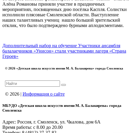
Алёна Романовы приняли участие в праздничных
мероприятиях, посвященных дню посёлка Каспля. Солистки
исполнили плясовые Смоленской области. Выступление
наших талантливых учениц нашло большой зрительский
отклик, что было подтверждено бурными аплодисментами.
Дополнительный набор на обучение
Участники ансамбля
балалаечников «Унисон» стали участниками лагеря «Страна
Героев»
© 2026 «Детская школа искусств имени М. А. Балакирева» города Смоленска
© 2026 |
Информация о сайте
МБУДО «Детская школа искусств имени М. А. Балакирева» города
Смоленска
Адрес: Россия, г. Смоленск, ул. Чкалова, дом 6А
Время работы: с 8.00 до 20.00
Телефон: 8 (4812) 27-37-82