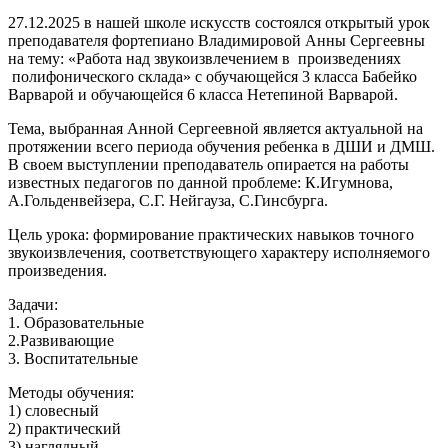
27.12.2025 в нашей школе искусств состоялся открытый урок
преподавателя фортепиано Владимировой Анны Сергеевны
на тему: «Работа над звукоизвлечением в произведениях
полифонического склада» с обучающейся 3 класса Бабейко
Варварой и обучающейся 6 класса Нетепиной Варварой.
Тема, выбранная Анной Сергеевной является актуальной на
протяжении всего периода обучения ребенка в ДШИ и ДМШ.
В своем выступлении преподаватель опирается на работы
известных педагогов по данной проблеме: К.Игумнова,
А.Гольденвейзера, С.Г. Нейгауза, С.Гинсбурга.
Цель урока: формирование практических навыков точного
звукоизвлечения, соответствующего характеру исполняемого
произведения.
Задачи:
1. Образовательные
2.Развивающие
3. Воспитательные
Методы обучения:
1) словесный
2) практический
3) наглядный