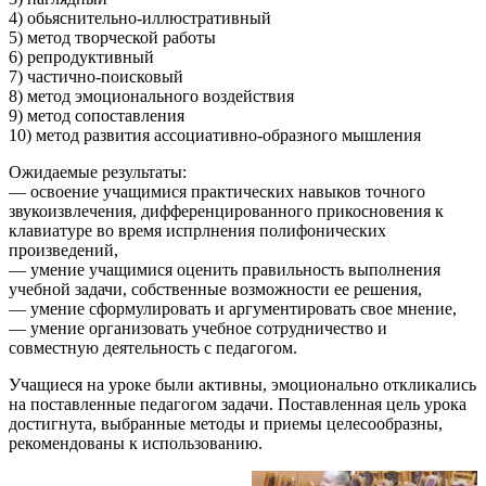
4) обьяснительно-иллюстративный
5) метод творческой работы
6) репродуктивный
7) частично-поисковый
8) метод эмоционального воздействия
9) метод сопоставления
10) метод развития ассоциативно-образного мышления
Ожидаемые результаты:
— освоение учащимися практических навыков точного
звукоизвлечения, дифференцированного прикосновения к
клавиатуре во время испрлнения полифонических
произведений,
— умение учащимися оценить правильность выполнения
учебной задачи, собственные возможности ее решения,
— умение сформулировать и аргументировать свое мнение,
— умение организовать учебное сотрудничество и
совместную деятельность с педагогом.
Учащиеся на уроке были активны, эмоционально откликались
на поставленные педагогом задачи. Поставленная цель урока
достигнута, выбранные методы и приемы целесообразны,
рекомендованы к использованию.