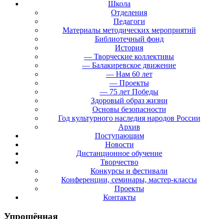
Школа
Отделения
Педагоги
Материалы методических мероприятий
Библиотечный фонд
История
— Творческие коллективы
— Балакиревское движение
— Нам 60 лет
— Проекты
— 75 лет Победы
Здоровый образ жизни
Основы безопасности
Год культурного наследия народов России
Архив
Поступающим
Новости
Дистанционное обучение
Творчество
Конкурсы и фестивали
Конференции, семинары, мастер-классы
Проекты
Контакты
Упрощённая