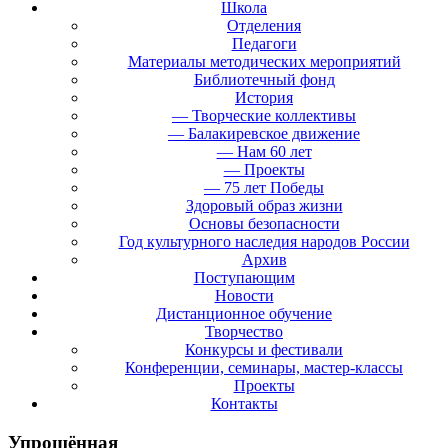
Школа
Отделения
Педагоги
Материалы методических мероприятий
Библиотечный фонд
История
— Творческие коллективы
— Балакиревское движение
— Нам 60 лет
— Проекты
— 75 лет Победы
Здоровый образ жизни
Основы безопасности
Год культурного наследия народов России
Архив
Поступающим
Новости
Дистанционное обучение
Творчество
Конкурсы и фестивали
Конференции, семинары, мастер-классы
Проекты
Контакты
Упрощённая