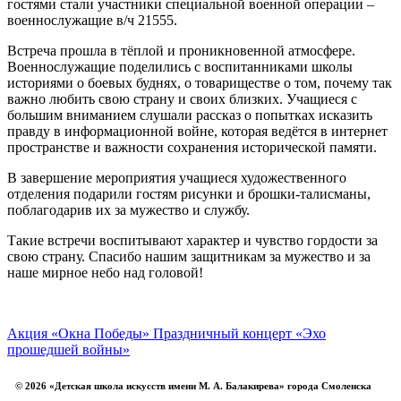
гостями стали участники специальной военной операции –
военнослужащие в/ч 21555.
Встреча прошла в тёплой и проникновенной атмосфере.
Военнослужащие поделились с воспитанниками школы
историями о боевых буднях, о товариществе о том, почему так
важно любить свою страну и своих близких. Учащиеся с
большим вниманием слушали рассказ о попытках исказить
правду в информационной войне, которая ведётся в интернет
пространстве и важности сохранения исторической памяти.
В завершение мероприятия учащиеся художественного
отделения подарили гостям рисунки и брошки-талисманы,
поблагодарив их за мужество и службу.
Такие встречи воспитывают характер и чувство гордости за
свою страну. Спасибо нашим защитникам за мужество и за
наше мирное небо над головой!
Акция «Окна Победы»
Праздничный концерт «Эхо
прошедшей войны»
© 2026 «Детская школа искусств имени М. А. Балакирева» города Смоленска