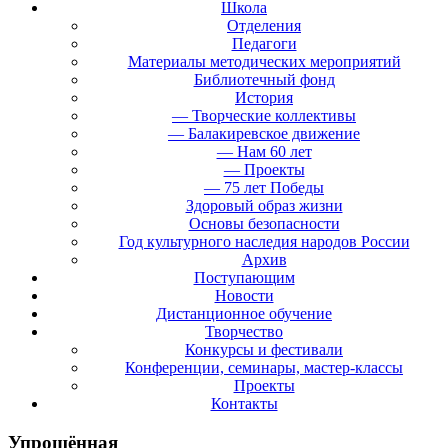
Школа
Отделения
Педагоги
Материалы методических мероприятий
Библиотечный фонд
История
— Творческие коллективы
— Балакиревское движение
— Нам 60 лет
— Проекты
— 75 лет Победы
Здоровый образ жизни
Основы безопасности
Год культурного наследия народов России
Архив
Поступающим
Новости
Дистанционное обучение
Творчество
Конкурсы и фестивали
Конференции, семинары, мастер-классы
Проекты
Контакты
Упрощённая