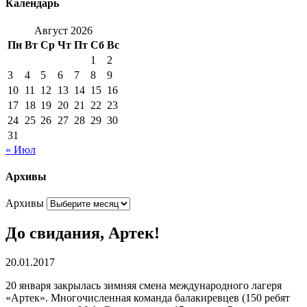
Календарь
Август 2026
Пн
Вт
Ср
Чт
Пт
Сб
Вс
1
2
3
4
5
6
7
8
9
10
11
12
13
14
15
16
17
18
19
20
21
22
23
24
25
26
27
28
29
30
31
« Июл
Архивы
Архивы
До свидания, Артек!
20.01.2017
20 января закрылась зимняя смена международного лагеря
«Артек». Многочисленная команда балакиревцев (150 ребят