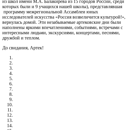
из школ имени М.А. Балакирева из 15 городов России, среди
которых были и 9 учащихся нашей школы), представлявшая
программу межрегиональной Ассамблеи юных
исследователей искусства «Россия возвеличится культурой!»,
вернулась домой. Эти незабываемые артековские дни были
наполнены яркими впечатлениями, событиями, встречами с
интересными людьми, экскурсиями, концертами, песнями,
дружбой и теплом.
До свидания, Артек!