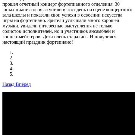
прошел отчетный концерт фортепианного отделения. 30
юных пианистов выступили в этот день на сцене концертного
зала школы и показали свои успехи в освоении искусства
игры на фортепиано. Зрители услышали много хорошей
музыки, увидели интересные выступления не только
солистов-исполнителей, но и участников ансамблей и
концертмейстеров. Дети очень старались. И получился
настоящий праздник фортепиано!
Назад
Вперёд