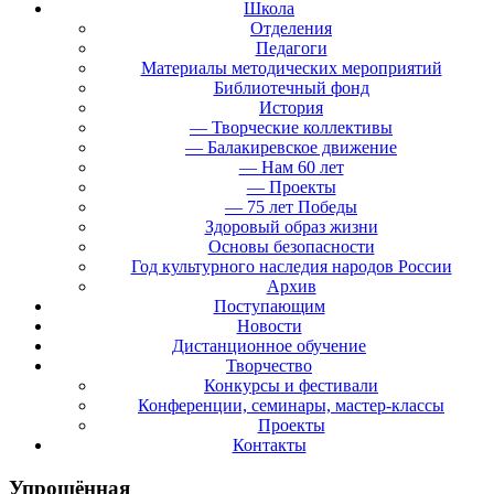
Школа
Отделения
Педагоги
Материалы методических мероприятий
Библиотечный фонд
История
— Творческие коллективы
— Балакиревское движение
— Нам 60 лет
— Проекты
— 75 лет Победы
Здоровый образ жизни
Основы безопасности
Год культурного наследия народов России
Архив
Поступающим
Новости
Дистанционное обучение
Творчество
Конкурсы и фестивали
Конференции, семинары, мастер-классы
Проекты
Контакты
Упрощённая