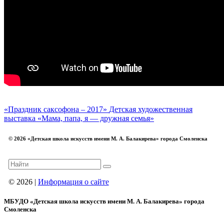
«Праздник саксофона – 2017»
Детская художественная
выставка «Мама, папа, я — дружная семья»
© 2026 «Детская школа искусств имени М. А. Балакирева» города Смоленска
© 2026 |
Информация о сайте
МБУДО «Детская школа искусств имени М. А. Балакирева» города
Смоленска