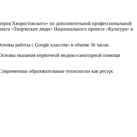
итрия Хворостовского» по дополнительной профессиональной
оекта «Творческие люди» Национального проекта «Культура» в
овы работы с Google классом» в объеме 36 часов.
«Основы оказания первичной медико-санитарной помощи
овременные образовательные технологии как ресурс