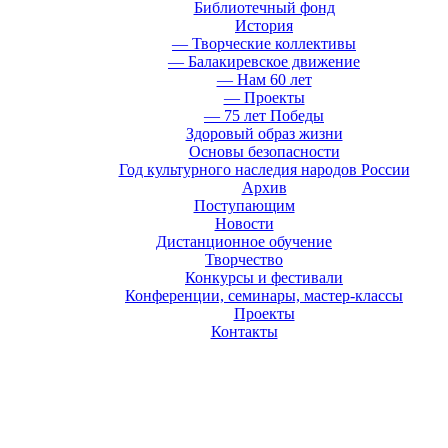
Библиотечный фонд
История
— Творческие коллективы
— Балакиревское движение
— Нам 60 лет
— Проекты
— 75 лет Победы
Здоровый образ жизни
Основы безопасности
Год культурного наследия народов России
Архив
Поступающим
Новости
Дистанционное обучение
Творчество
Конкурсы и фестивали
Конференции, семинары, мастер-классы
Проекты
Контакты