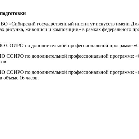
подготовки
У ВО «Сибирский государственный институт искусств имени Дм
ах рисунка, живописи и композиции» в рамках федерального пр
ПО СОИРО по дополнительной профессиональной программе «Осн
 ДПО СОИРО по дополнительной профессиональной программе: 
сов.
ДПО СОИРО по дополнительной профессиональной программе: «С
 объеме 16 часов.