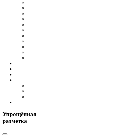
Упрощённая
разметка