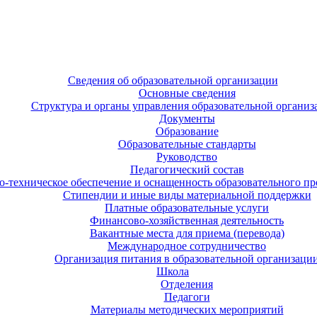
Сведения об образовательной организации
Основные сведения
Структура и органы управления образовательной организ
Документы
Образование
Образовательные стандарты
Руководство
Педагогический состав
-техническое обеспечение и оснащенность образовательного про
Стипендии и иные виды материальной поддержки
Платные образовательные услуги
Финансово-хозяйственная деятельность
Вакантные места для приема (перевода)
Международное сотрудничество
Организация питания в образовательной организаци
Школа
Отделения
Педагоги
Материалы методических мероприятий