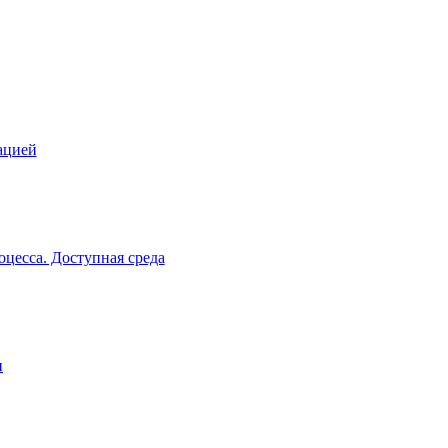
ацией
цесса. Доступная среда
и