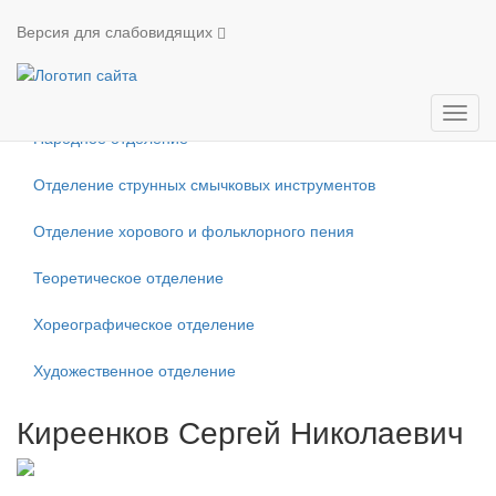
Педагоги
Версия для слабовидящих
Отделение фортепиано
Отделение духовых и ударных инструментов
Мен
Народное отделение
Отделение струнных смычковых инструментов
Отделение хорового и фольклорного пения
Теоретическое отделение
Хореографическое отделение
Художественное отделение
Киреенков Сергей Николаевич