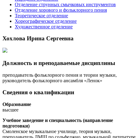
Отделение струнных смычковых инструментов
Отделение хорового и фольклорного пения
Теоретическое отделение
Хореографическое отделение
Художественное отделение
Хохлова Ирина Сергеевна
Должность и преподаваемые дисциплины
преподаватель фольклорного пения и теории музыки,
руководитель фольклорного ансамбля «Ленок»
Сведения о квалификации
Образование
высшее
Учебное заведение и cпециальность (направление
подготовки)
Смоленское музыкальное училище, теория музыки,
преподаватель ДМШ по сольфеджио, музыкальной литературе