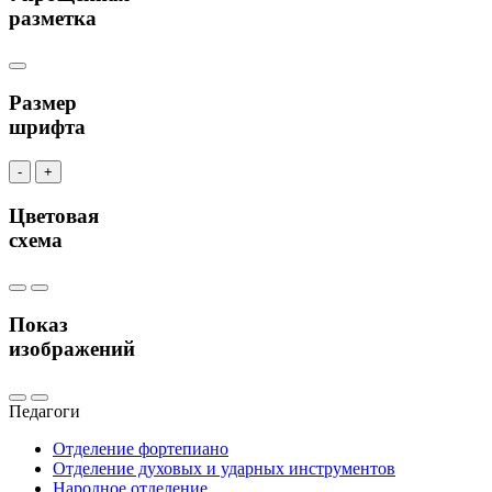
разметка
Размер
шрифта
-
+
Цветовая
схема
Показ
изображений
Педагоги
Отделение фортепиано
Отделение духовых и ударных инструментов
Народное отделение