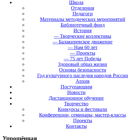
Школа
Отделения
Педагоги
Материалы методических мероприятий
Библиотечный фонд
История
— Творческие коллективы
— Балакиревское движение
— Нам 60 лет
— Проекты
— 75 лет Победы
Здоровый образ жизни
Основы безопасности
Год культурного наследия народов России
Архив
Поступающим
Новости
Дистанционное обучение
Творчество
Конкурсы и фестивали
Конференции, семинары, мастер-классы
Проекты
Контакты
Упрощённая