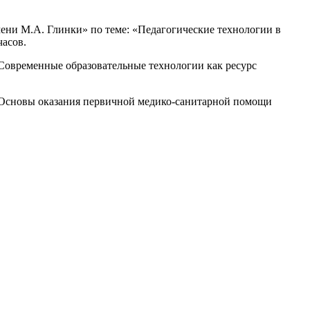
ени М.А. Глинки» по теме: «Педагогические технологии в
часов.
овременные образовательные технологии как ресурс
«Основы оказания первичной медико-санитарной помощи