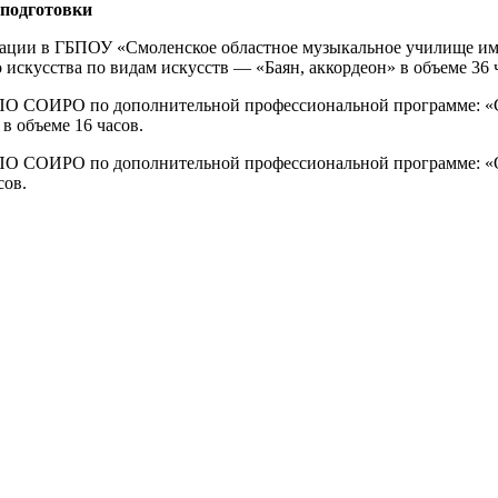
подготовки
икации в ГБПОУ «Смоленское областное музыкальное училище им
искусства по видам искусств — «Баян, аккордеон» в объеме 36 
ДПО СОИРО по дополнительной профессиональной программе: «С
в объеме 16 часов.
 ДПО СОИРО по дополнительной профессиональной программе: 
сов.