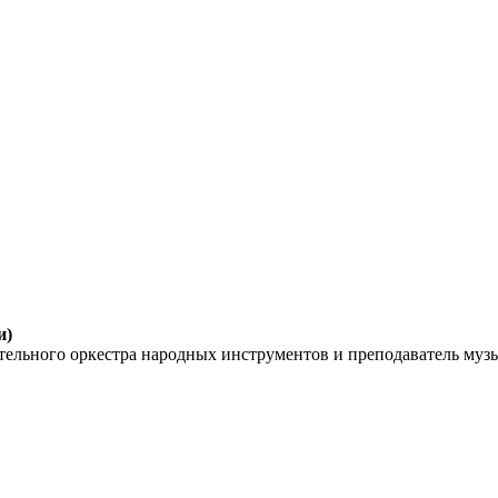
и)
тельного оркестра народных инструментов и преподаватель муз