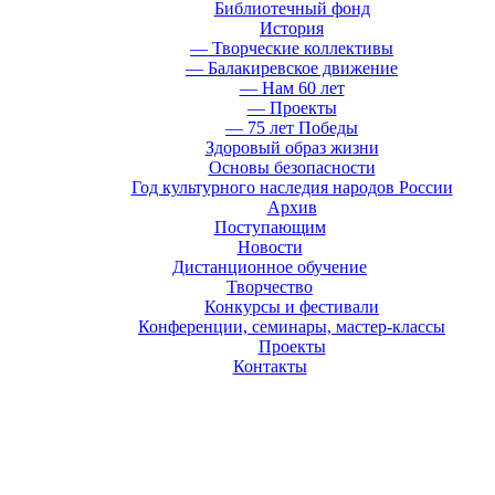
Библиотечный фонд
История
— Творческие коллективы
— Балакиревское движение
— Нам 60 лет
— Проекты
— 75 лет Победы
Здоровый образ жизни
Основы безопасности
Год культурного наследия народов России
Архив
Поступающим
Новости
Дистанционное обучение
Творчество
Конкурсы и фестивали
Конференции, семинары, мастер-классы
Проекты
Контакты