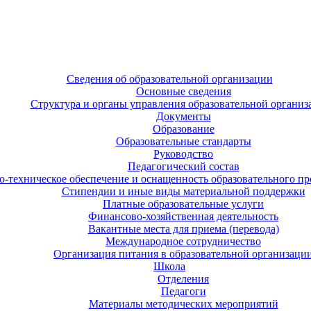
Сведения об образовательной организации
Основные сведения
Структура и органы управления образовательной организ
Документы
Образование
Образовательные стандарты
Руководство
Педагогический состав
-техническое обеспечение и оснащенность образовательного про
Стипендии и иные виды материальной поддержки
Платные образовательные услуги
Финансово-хозяйственная деятельность
Вакантные места для приема (перевода)
Международное сотрудничество
Организация питания в образовательной организаци
Школа
Отделения
Педагоги
Материалы методических мероприятий