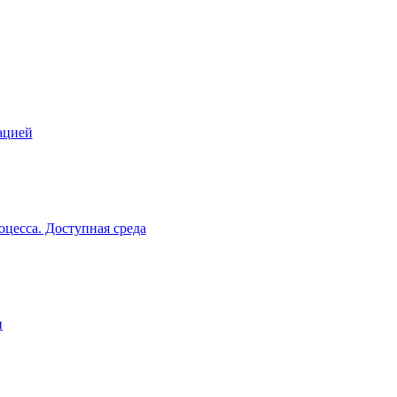
ацией
цесса. Доступная среда
и