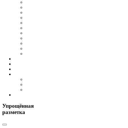
Упрощённая
разметка