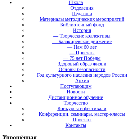
Школа
Отделения
Педагоги
Материалы методических мероприятий
Библиотечный фонд
История
— Творческие коллективы
— Балакиревское движение
— Нам 60 лет
— Проекты
— 75 лет Победы
Здоровый образ жизни
Основы безопасности
Год культурного наследия народов России
Архив
Поступающим
Новости
Дистанционное обучение
Творчество
Конкурсы и фестивали
Конференции, семинары, мастер-классы
Проекты
Контакты
Упрощённая