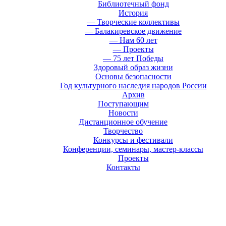
Библиотечный фонд
История
— Творческие коллективы
— Балакиревское движение
— Нам 60 лет
— Проекты
— 75 лет Победы
Здоровый образ жизни
Основы безопасности
Год культурного наследия народов России
Архив
Поступающим
Новости
Дистанционное обучение
Творчество
Конкурсы и фестивали
Конференции, семинары, мастер-классы
Проекты
Контакты