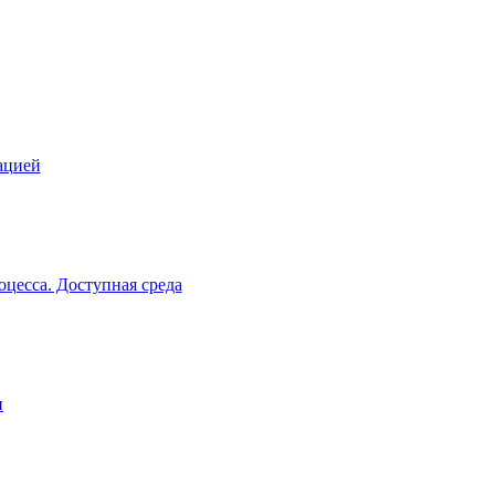
ацией
цесса. Доступная среда
и