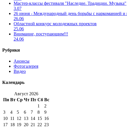
Мастер-классы фестиваля "Наследие. Традиции. Музыка"
3.07
26 июня - Международный день борьбы с наркоманией и
26.06
Областной конкурс молодежных проектов
25.06
Внимание, поступающим!!!
24.06
Рубрики
Анонсы
Фотогалерея
Видео
Календарь
Август 2026
Пн
Вт
Ср
Чт
Пт
Сб
Вс
1
2
3
4
5
6
7
8
9
10
11
12
13
14
15
16
17
18
19
20
21
22
23