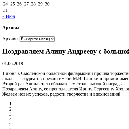
24
25
26
27
28
29
30
31
« Июл
Архивы
Архивы
Поздравляем Алину Андрееву с большой
01.06.2018
1 июня в Смоленской областной филармонии прошла торжестве
школы — лауреатов премии имени М.И. Глинки и премии имен
Второй раз Алина стала обладателем столь высокой награды.
Поздравляем Алину, ее преподавателя Ирину Сергеевну Хохло
Желаем новых успехов, радости творчества и вдохновения!