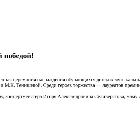
 победой!
нная церемония награждения обучающихся детских музыкальных
и М.К. Тенишевой. Среди героев торжества — лауреатов преми
ву, концертмейстера Игоря Александровича Селиверстова, мам