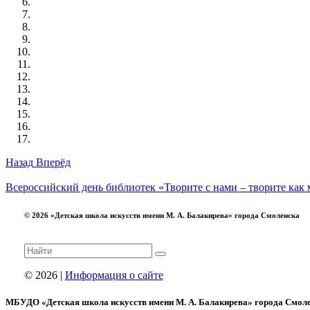
Назад
Вперёд
Всероссийский день библиотек
«Творите с нами – творите как
© 2026 «Детская школа искусств имени М. А. Балакирева» города Смоленска
© 2026 |
Информация о сайте
МБУДО «Детская школа искусств имени М. А. Балакирева» города Смол