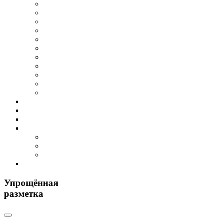
Упрощённая
разметка