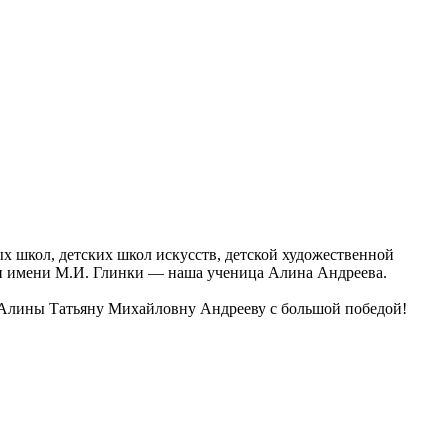
 школ, детских школ искусств, детской художественной
и имени М.И. Глинки — наша ученица Алина Андреева.
у Алины Татьяну Михайловну Андрееву с большой победой!