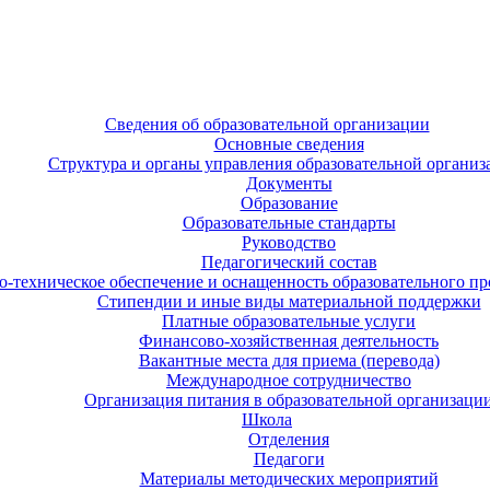
Сведения об образовательной организации
Основные сведения
Структура и органы управления образовательной организ
Документы
Образование
Образовательные стандарты
Руководство
Педагогический состав
-техническое обеспечение и оснащенность образовательного про
Стипендии и иные виды материальной поддержки
Платные образовательные услуги
Финансово-хозяйственная деятельность
Вакантные места для приема (перевода)
Международное сотрудничество
Организация питания в образовательной организаци
Школа
Отделения
Педагоги
Материалы методических мероприятий