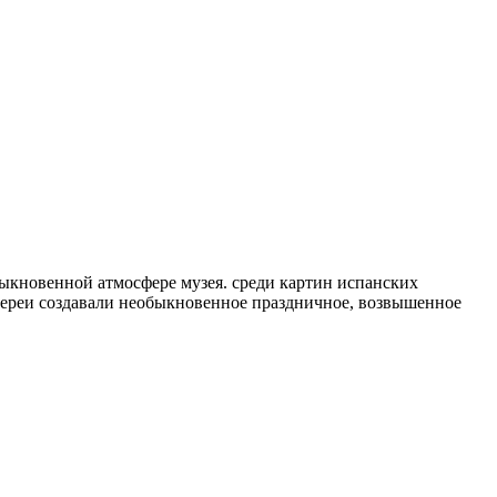
ыкновенной атмосфере музея. среди картин испанских
лереи создавали необыкновенное праздничное, возвышенное