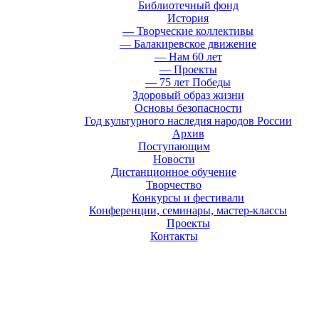
Библиотечный фонд
История
— Творческие коллективы
— Балакиревское движение
— Нам 60 лет
— Проекты
— 75 лет Победы
Здоровый образ жизни
Основы безопасности
Год культурного наследия народов России
Архив
Поступающим
Новости
Дистанционное обучение
Творчество
Конкурсы и фестивали
Конференции, семинары, мастер-классы
Проекты
Контакты