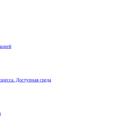
ацией
цесса. Доступная среда
и