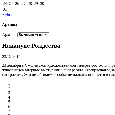
24
25
26
27
28
29
30
31
« Июл
Архивы
Архивы
Накануне Рождества
23.12.2015
23 декабря в Смоленской художественной галерее состоялся п
живописцев впервые выступили наши ребята. Прекрасная музык
настроение. Это незабываемое событие надолго останется в пам