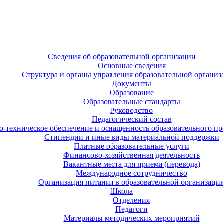
Сведения об образовательной организации
Основные сведения
Структура и органы управления образовательной организ
Документы
Образование
Образовательные стандарты
Руководство
Педагогический состав
-техническое обеспечение и оснащенность образовательного про
Стипендии и иные виды материальной поддержки
Платные образовательные услуги
Финансово-хозяйственная деятельность
Вакантные места для приема (перевода)
Международное сотрудничество
Организация питания в образовательной организаци
Школа
Отделения
Педагоги
Материалы методических мероприятий