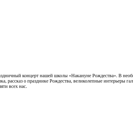
раздничный концерт нашей школы «Накануне Рождества». В необ
а, рассказ о празднике Рождества, великолепные интерьеры га
яти всех нас.