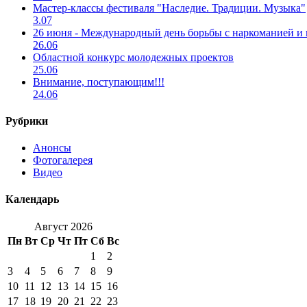
Мастер-классы фестиваля "Наследие. Традиции. Музыка"
3.07
26 июня - Международный день борьбы с наркоманией и
26.06
Областной конкурс молодежных проектов
25.06
Внимание, поступающим!!!
24.06
Рубрики
Анонсы
Фотогалерея
Видео
Календарь
Август 2026
Пн
Вт
Ср
Чт
Пт
Сб
Вс
1
2
3
4
5
6
7
8
9
10
11
12
13
14
15
16
17
18
19
20
21
22
23