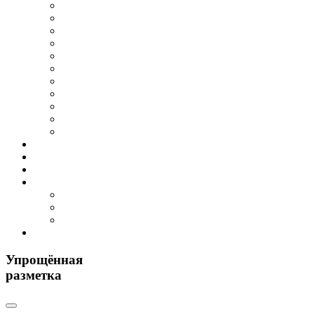
Упрощённая
разметка