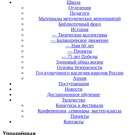
Школа
Отделения
Педагоги
Материалы методических мероприятий
Библиотечный фонд
История
— Творческие коллективы
— Балакиревское движение
— Нам 60 лет
— Проекты
— 75 лет Победы
Здоровый образ жизни
Основы безопасности
Год культурного наследия народов России
Архив
Поступающим
Новости
Дистанционное обучение
Творчество
Конкурсы и фестивали
Конференции, семинары, мастер-классы
Проекты
Контакты
Упрощённая