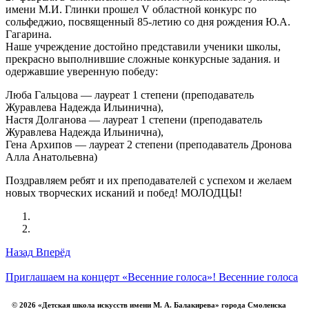
имени М.И. Глинки прошел V областной конкурс по
сольфеджио, посвященный 85-летию со дня рождения Ю.А.
Гагарина.
Наше учреждение достойно представили ученики школы,
прекрасно выполнившие сложные конкурсные задания. и
одержавшие уверенную победу:
Люба Гальцова — лауреат 1 степени (преподаватель
Журавлева Надежда Ильинична),
Настя Долганова — лауреат 1 степени (преподаватель
Журавлева Надежда Ильинична),
Гена Архипов — лауреат 2 степени (преподаватель Дронова
Алла Анатольевна)
Поздравляем ребят и их преподавателей с успехом и желаем
новых творческих исканий и побед! МОЛОДЦЫ!
Назад
Вперёд
Приглашаем на концерт «Весенние голоса»!
Весенние голоса
© 2026 «Детская школа искусств имени М. А. Балакирева» города Смоленска