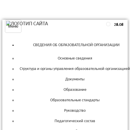
29.07
26.06
25.06
24.06
6.07
3.07
Меню
СВЕДЕНИЯ ОБ ОБРАЗОВАТЕЛЬНОЙ ОРГАНИЗАЦИИ
Основные сведения
Структура и органы управления образовательной организацие
Документы
Образование
Образовательные стандарты
Руководство
Педагогический состав