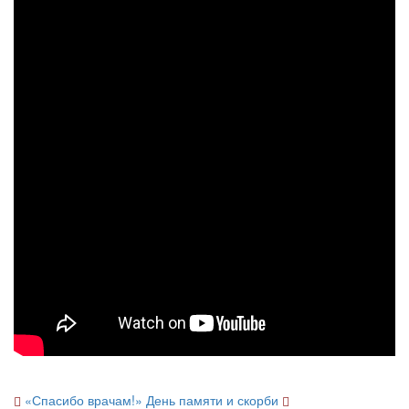
«Спасибо врачам!»
День памяти и скорби