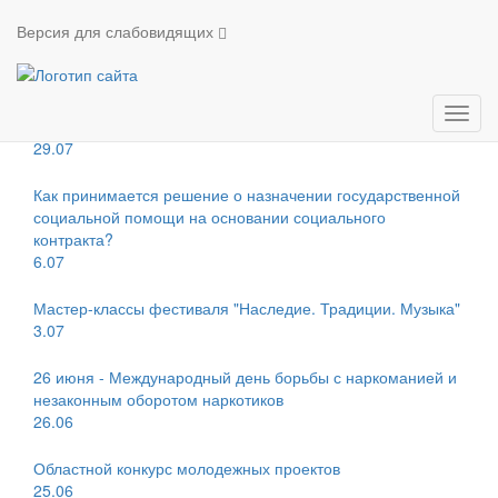
Новости
Версия для слабовидящих
Новости
Всероссийский конкурс «Связующая нить народов
Мен
России»
29.07
Как принимается решение о назначении государственной
социальной помощи на основании социального
контракта?
6.07
Мастер-классы фестиваля "Наследие. Традиции. Музыка"
3.07
26 июня - Международный день борьбы с наркоманией и
незаконным оборотом наркотиков
26.06
Областной конкурс молодежных проектов
25.06