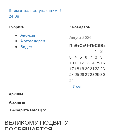
Внимание, поступающим!!!
24.06
Рубрики
Календарь
Анонсы
Август 2026
Фотогалерея
Пн
Вт
Ср
Чт
Пт
Сб
Вс
Видео
1
2
3
4
5
6
7
8
9
10
11
12
13
14
15
16
17
18
19
20
21
22
23
24
25
26
27
28
29
30
31
« Июл
Архивы
Архивы
ВЕЛИКОМУ ПОДВИГУ
ПОСВЯЩАЕТСЯ…..