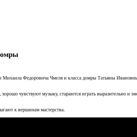
домры
айки Михаила Федоровича Чмеля и класса домры Татьяны Иванов
 хорошо чувствуют музыку, стараются играть выразительно и эм
шагают к вершинам мастерства.