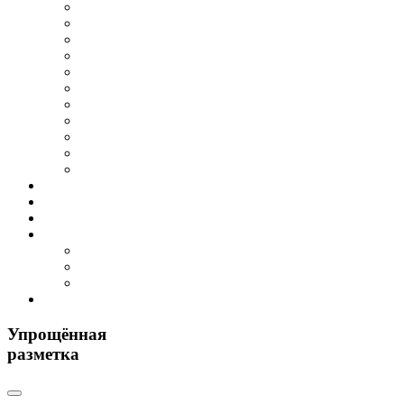
Упрощённая
разметка