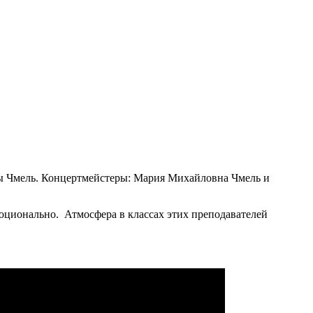
ны Чмель. Концертмейстеры: Мария Михайловна Чмель и
оционально. Атмосфера в классах этих преподавателей