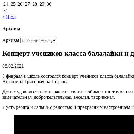
24
25
26
27
28
29
30
31
« Июл
Архивы
Архивы
Концерт учеников класса балалайки и 
08.02.2021
8 февраля в школе состоялся концерт учеников класса балал
Антонина Григорьевна Петрова.
Дети с удовольствием играют на своих любимых инструментах,
замечательная: доброжелательная, веселая, творческая.
Пусть ребята и дальше с радостью и прекрасным настроением 