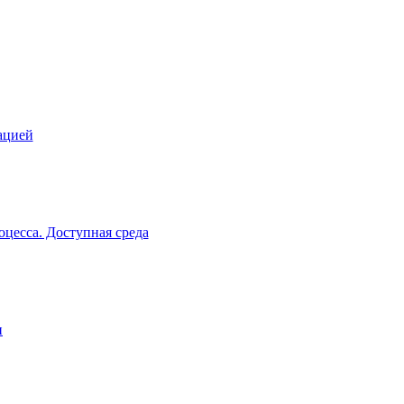
ацией
цесса. Доступная среда
и