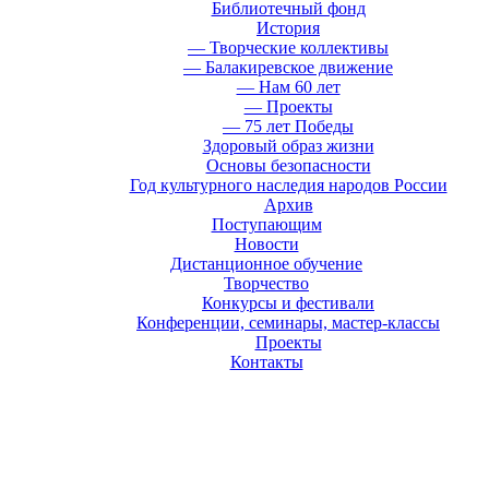
Библиотечный фонд
История
— Творческие коллективы
— Балакиревское движение
— Нам 60 лет
— Проекты
— 75 лет Победы
Здоровый образ жизни
Основы безопасности
Год культурного наследия народов России
Архив
Поступающим
Новости
Дистанционное обучение
Творчество
Конкурсы и фестивали
Конференции, семинары, мастер-классы
Проекты
Контакты