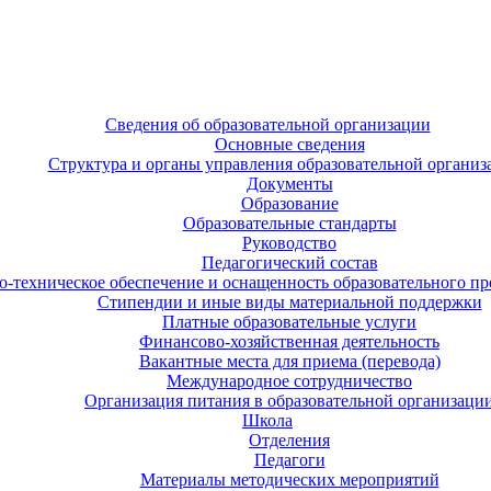
Сведения об образовательной организации
Основные сведения
Структура и органы управления образовательной организ
Документы
Образование
Образовательные стандарты
Руководство
Педагогический состав
-техническое обеспечение и оснащенность образовательного про
Стипендии и иные виды материальной поддержки
Платные образовательные услуги
Финансово-хозяйственная деятельность
Вакантные места для приема (перевода)
Международное сотрудничество
Организация питания в образовательной организаци
Школа
Отделения
Педагоги
Материалы методических мероприятий