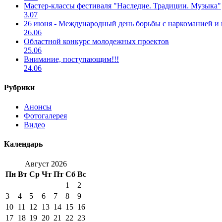
Мастер-классы фестиваля "Наследие. Традиции. Музыка"
3.07
26 июня - Международный день борьбы с наркоманией и
26.06
Областной конкурс молодежных проектов
25.06
Внимание, поступающим!!!
24.06
Рубрики
Анонсы
Фотогалерея
Видео
Календарь
Август 2026
Пн
Вт
Ср
Чт
Пт
Сб
Вс
1
2
3
4
5
6
7
8
9
10
11
12
13
14
15
16
17
18
19
20
21
22
23