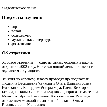
академическое пение
Предметы изучения
хор
вокал
сольфеджио
музыкальная литература
фортепиано
Об отделении
Хоровое отделение — одно из самых молодых в школе:
открыто в 2002 году. На сегодняшний день на отделении
обучаются 70 учащихся.
Занятия по хоровому классу проводят преподаватели
Людмила Васильевна Чвикова и Ольга Владимировна
Коновалова. Концертмейстеры хора: Елена Викторовна
Белова, Наталья Сергеевна Будникова, Ирина Тимофеевна
Мочалюк, Ирина Ильинична Костюченкова. Руководит
отделением молодой талантливый педагог Ольга
Владимировна Коновалова.