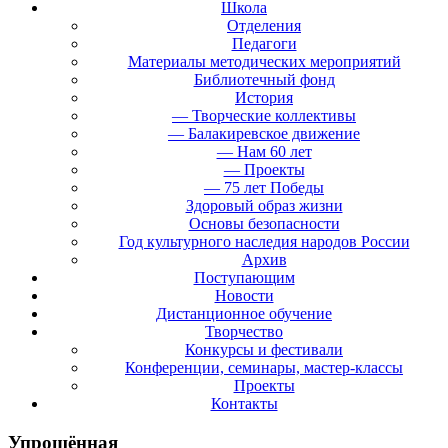
Школа
Отделения
Педагоги
Материалы методических мероприятий
Библиотечный фонд
История
— Творческие коллективы
— Балакиревское движение
— Нам 60 лет
— Проекты
— 75 лет Победы
Здоровый образ жизни
Основы безопасности
Год культурного наследия народов России
Архив
Поступающим
Новости
Дистанционное обучение
Творчество
Конкурсы и фестивали
Конференции, семинары, мастер-классы
Проекты
Контакты
Упрощённая