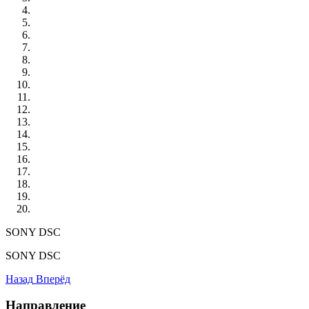
SONY DSC
SONY DSC
Назад
Вперёд
Направление