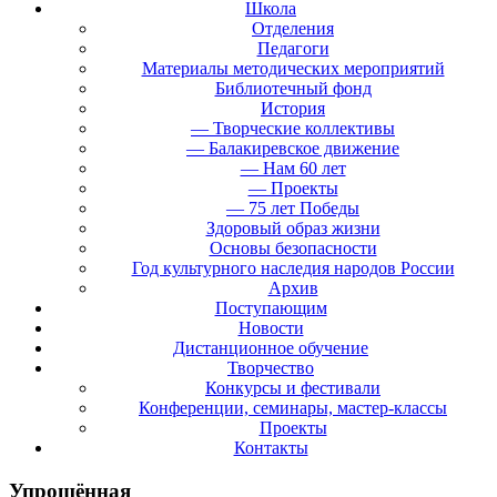
Школа
Отделения
Педагоги
Материалы методических мероприятий
Библиотечный фонд
История
— Творческие коллективы
— Балакиревское движение
— Нам 60 лет
— Проекты
— 75 лет Победы
Здоровый образ жизни
Основы безопасности
Год культурного наследия народов России
Архив
Поступающим
Новости
Дистанционное обучение
Творчество
Конкурсы и фестивали
Конференции, семинары, мастер-классы
Проекты
Контакты
Упрощённая