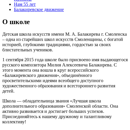
Нам 55 лет
Балакиревское движение
О школе
Детская школа искусств имени М. А. Балакирева г. Смоленска
– одна из старейших школ искусств Смоленщины, с богатой
историей, глубокими традициями, гордостью за своих
блистательных учеников.
1 сентября 2015 года школе было присвоено имя выдающегося
русского композитора Милия Алексеевича Балакирева. С
этого момента она вошла в круг всероссийского
«Балакиревского движения», объединённого
просветительскими идеями всеобщего доступного
художественного образования и всестороннего развития
детей.
Школа — обладательница звания «Лучшая школа
дополнительного образования» Смоленской области. Она
активно развивается и достигает больших успехов.
Присоединяйтесь к нашему дружному и талантливому
коллективу!