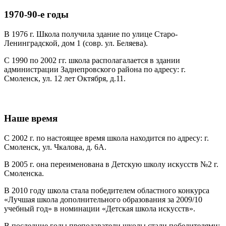
1970-90-e годы
В 1976 г. Школа получила здание по улице Старо-
Ленинградской, дом 1 (совр. ул. Беляева).
С 1990 по 2002 гг. школа располагалается в здании
администрации Заднепровского района по адресу: г.
Смоленск, ул. 12 лет Октября, д.11.
Наше время
С 2002 г. по настоящее время школа находится по адресу: г.
Смоленск, ул. Чкалова, д. 6А.
В 2005 г. она переименована в Детскую школу искусств №2 г.
Смоленска.
В 2010 году школа стала победителем областного конкурса
«Лучшая школа дополнительного образования за 2009/10
учебный год» в номинации «Детская школа искусств».
В последние годы преподаватели школы стали победителями: