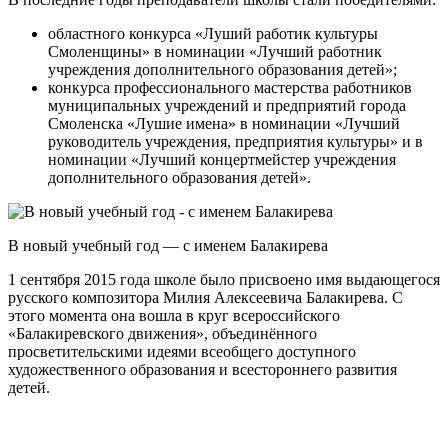
областного конкурса «Луший работик культуры
Смоленщины» в номинации «Лучший работник
учреждения дополнительного образования детей»;
конкурса профессионального мастерства работников
муниципальных учреждений и предприятий города
Смоленска «Лушие имена» в номинации «Лучший
руководитель учреждения, предприятия культуры» и в
номинации «Лучший
концертмейстер
учреждения
дополнительного образования детей».
В новый учебный год — с именем Балакирева
1 сентября 2015 года школе было присвоено имя выдающегося
русского композитора Милия Алексеевича Балакирева. С
этого момента она вошла в круг всероссийского
«Балакиревского движения», объединённого
просветительскими идеями всеобщего доступного
художественного образования и всестороннего развития
детей.