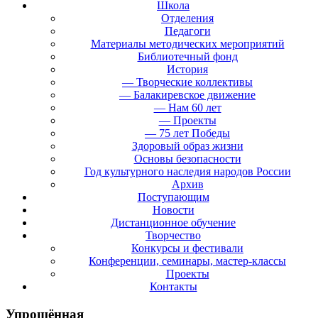
Школа
Отделения
Педагоги
Материалы методических мероприятий
Библиотечный фонд
История
— Творческие коллективы
— Балакиревское движение
— Нам 60 лет
— Проекты
— 75 лет Победы
Здоровый образ жизни
Основы безопасности
Год культурного наследия народов России
Архив
Поступающим
Новости
Дистанционное обучение
Творчество
Конкурсы и фестивали
Конференции, семинары, мастер-классы
Проекты
Контакты
Упрощённая