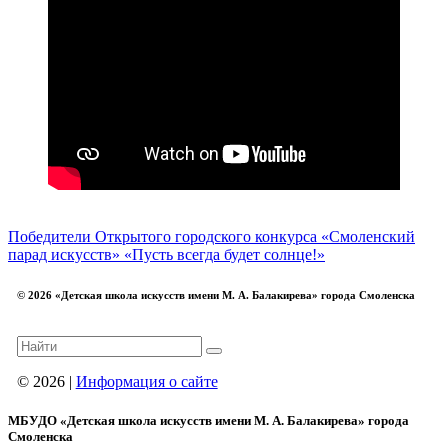
Победители Открытого городского конкурса «Смоленский
парад искусств»
«Пусть всегда будет солнце!»
© 2026 «Детская школа искусств имени М. А. Балакирева» города Смоленска
© 2026 |
Информация о сайте
МБУДО «Детская школа искусств имени М. А. Балакирева» города
Смоленска