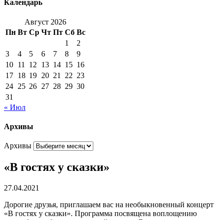
Календарь
Август 2026
Пн
Вт
Ср
Чт
Пт
Сб
Вс
1
2
3
4
5
6
7
8
9
10
11
12
13
14
15
16
17
18
19
20
21
22
23
24
25
26
27
28
29
30
31
« Июл
Архивы
Архивы
«В гостях у сказки»
27.04.2021
Дорогие друзья, приглашаем вас на необыкновенный концерт
«В гостях у сказки». Программа посвящена воплощению