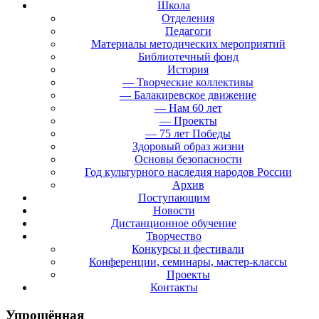
Школа
Отделения
Педагоги
Материалы методических мероприятий
Библиотечный фонд
История
— Творческие коллективы
— Балакиревское движение
— Нам 60 лет
— Проекты
— 75 лет Победы
Здоровый образ жизни
Основы безопасности
Год культурного наследия народов России
Архив
Поступающим
Новости
Дистанционное обучение
Творчество
Конкурсы и фестивали
Конференции, семинары, мастер-классы
Проекты
Контакты
Упрощённая