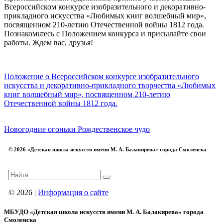
Всероссийском конкурсе изобразительного и декоративно-
прикладного искусства «Любимых книг волшебный мир»,
посвященном 210-летию Отечественной войны 1812 года.
Познакомьтесь с Положением конкурса и присылайте свои
работы. Ждем вас, друзья!
Положение о Всероссийском конкурсе изобразительного
искусства и декоративно-прикладного творчества «Любимых
книг волшебный мир», посвященном 210-летию
Отечественной войны 1812 года.
Новогодние огоньки
Рождественское чудо
© 2026 «Детская школа искусств имени М. А. Балакирева» города Смоленска
© 2026 |
Информация о сайте
МБУДО «Детская школа искусств имени М. А. Балакирева» города
Смоленска