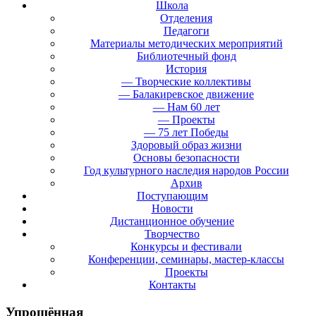
Школа
Отделения
Педагоги
Материалы методических мероприятий
Библиотечный фонд
История
— Творческие коллективы
— Балакиревское движение
— Нам 60 лет
— Проекты
— 75 лет Победы
Здоровый образ жизни
Основы безопасности
Год культурного наследия народов России
Архив
Поступающим
Новости
Дистанционное обучение
Творчество
Конкурсы и фестивали
Конференции, семинары, мастер-классы
Проекты
Контакты
Упрощённая