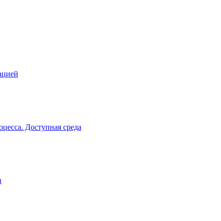
ацией
цесса. Доступная среда
и