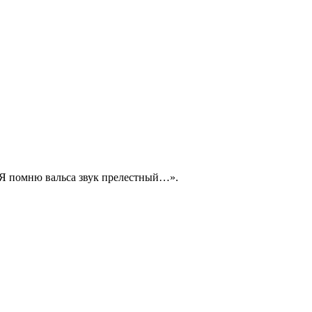
«Я помню вальса звук прелестный…».