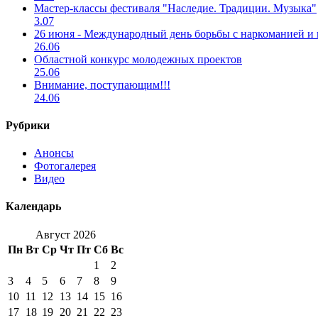
Мастер-классы фестиваля "Наследие. Традиции. Музыка"
3.07
26 июня - Международный день борьбы с наркоманией и
26.06
Областной конкурс молодежных проектов
25.06
Внимание, поступающим!!!
24.06
Рубрики
Анонсы
Фотогалерея
Видео
Календарь
Август 2026
Пн
Вт
Ср
Чт
Пт
Сб
Вс
1
2
3
4
5
6
7
8
9
10
11
12
13
14
15
16
17
18
19
20
21
22
23