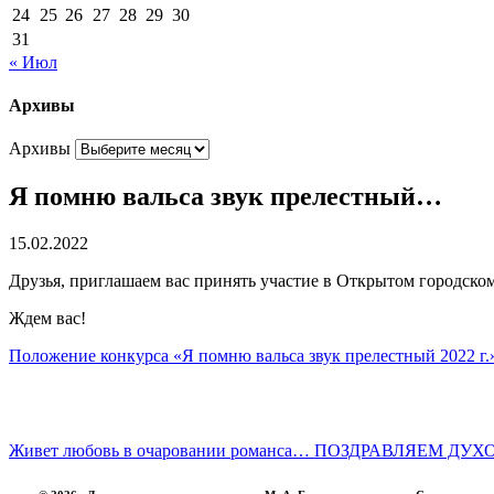
24
25
26
27
28
29
30
31
« Июл
Архивы
Архивы
Я помню вальса звук прелестный…
15.02.2022
Друзья, приглашаем вас принять участие в Открытом городск
Ждем вас!
Положение конкурса «Я помню вальса звук прелестный 2022 г.
Живет любовь в очаровании романса…
ПОЗДРАВЛЯЕМ ДУХО