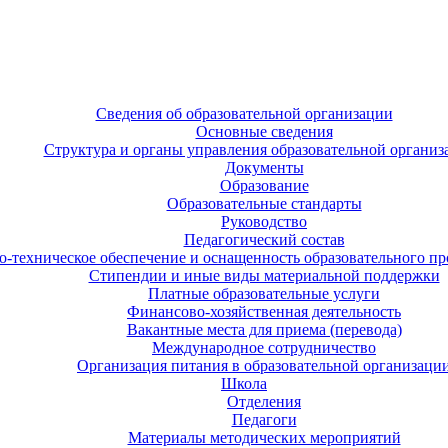
Сведения об образовательной организации
Основные сведения
Структура и органы управления образовательной организ
Документы
Образование
Образовательные стандарты
Руководство
Педагогический состав
-техническое обеспечение и оснащенность образовательного про
Стипендии и иные виды материальной поддержки
Платные образовательные услуги
Финансово-хозяйственная деятельность
Вакантные места для приема (перевода)
Международное сотрудничество
Организация питания в образовательной организаци
Школа
Отделения
Педагоги
Материалы методических мероприятий