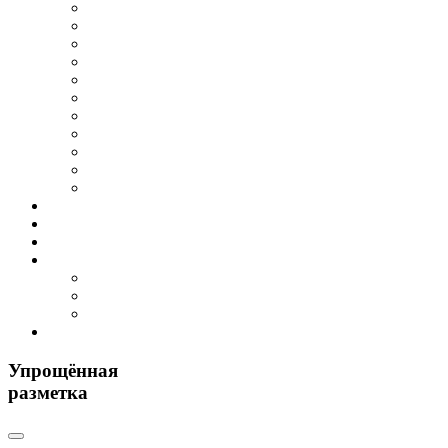
Упрощённая
разметка