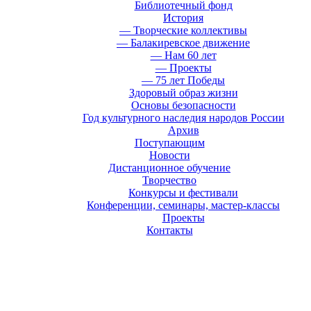
Библиотечный фонд
История
— Творческие коллективы
— Балакиревское движение
— Нам 60 лет
— Проекты
— 75 лет Победы
Здоровый образ жизни
Основы безопасности
Год культурного наследия народов России
Архив
Поступающим
Новости
Дистанционное обучение
Творчество
Конкурсы и фестивали
Конференции, семинары, мастер-классы
Проекты
Контакты