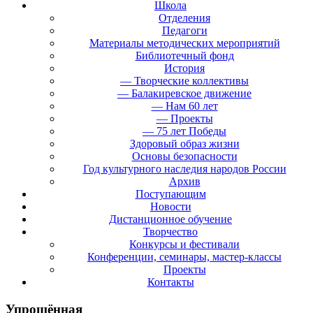
Школа
Отделения
Педагоги
Материалы методических мероприятий
Библиотечный фонд
История
— Творческие коллективы
— Балакиревское движение
— Нам 60 лет
— Проекты
— 75 лет Победы
Здоровый образ жизни
Основы безопасности
Год культурного наследия народов России
Архив
Поступающим
Новости
Дистанционное обучение
Творчество
Конкурсы и фестивали
Конференции, семинары, мастер-классы
Проекты
Контакты
Упрощённая