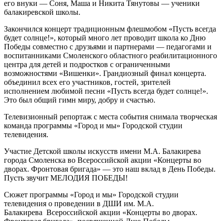
его внуки — Соня, Маша и Никита Тянутовы — ученики
балакиревской школы.
Закончился концерт традиционным флешмобом «Пусть всегда
будет солнце!», который много лет проводит школа ко Дню
Победы совместно с друзьями и партнерами — педагогами и
воспитанниками Смоленского областного реабилитационного
центра для детей и подростков с ограниченными
возможностями «Вишенки». Грандиозный финал концерта.
объединил всех его участников, гостей, зрителей
исполнением любимой песни «Пусть всегда будет солнце!».
Это был общий гимн миру, добру и счастью.
Телевизионный репортаж с места события снимала творческая
команда программы «Город и мы» Городской студии
телевидения.
Участие Детской школы искусств имени М.А. Балакирева
города Смоленска во Всероссийской акции «Концерты во
дворах. Фронтовая бригада» — это наш вклад в День Победы.
Пусть звучит МЕЛОДИЯ ПОБЕДЫ!
Сюжет программы «Город и мы» Городской студии
телевидения о проведении в ДШИ им. М.А.
Балакирева Всероссийской акции «Концерты во дворах.