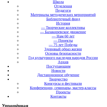
Школа
Отделения
Педагоги
Материалы методических мероприятий
Библиотечный фонд
История
— Творческие коллективы
— Балакиревское движение
— Нам 60 лет
— Проекты
— 75 лет Победы
Здоровый образ жизни
Основы безопасности
Год культурного наследия народов России
Архив
Поступающим
Новости
Дистанционное обучение
Творчество
Конкурсы и фестивали
Конференции, семинары, мастер-классы
Проекты
Контакты
Упрощённая