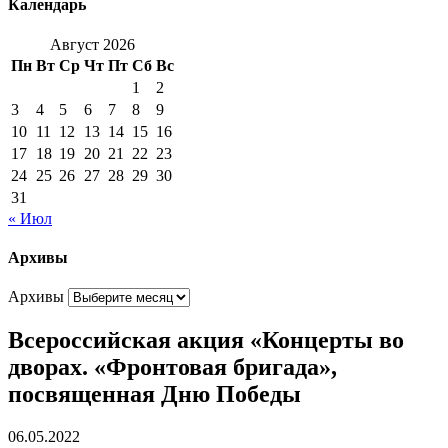
Календарь
Август 2026
Пн
Вт
Ср
Чт
Пт
Сб
Вс
1
2
3
4
5
6
7
8
9
10
11
12
13
14
15
16
17
18
19
20
21
22
23
24
25
26
27
28
29
30
31
« Июл
Архивы
Архивы
Всероссийская акция «Концерты во
дворах. «Фронтовая бригада»,
посвященная Дню Победы
06.05.2022