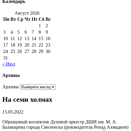
Календарь
Август 2026
Пн
Вт
Ср
Чт
Пт
Сб
Вс
1
2
3
4
5
6
7
8
9
10
11
12
13
14
15
16
17
18
19
20
21
22
23
24
25
26
27
28
29
30
31
« Июл
Архивы
Архивы
На семи холмах
15.05.2022
Образцовый коллектив Духовой оркестр ДШИ им. М. А.
Балакирева города Смоленска (руководитель Ренад Ахмадиев)