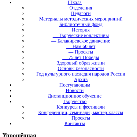
Школа
Отделения
Педагоги
Материалы методических мероприятий
Библиотечный фонд
История
— Творческие коллективы
— Балакиревское движение
— Нам 60 лет
— Проекты
— 75 лет Победы
Здоровый образ жизни
Основы безопасности
Год культурного наследия народов России
Архив
Поступающим
Новости
Дистанционное обучение
Творчество
Конкурсы и фестивали
Конференции, семинары, мастер-классы
Проекты
Контакты
Упрощённая