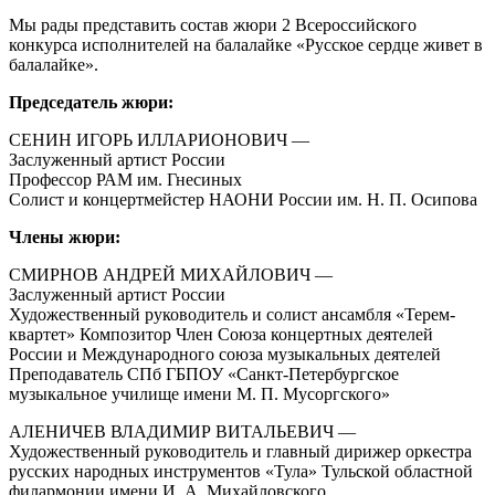
Мы рады представить состав жюри 2 Всероссийского
конкурса исполнителей на балалайке «Русское сердце живет в
балалайке».
Председатель жюри:
СЕНИН ИГОРЬ ИЛЛАРИОНОВИЧ —
Заслуженный артист России
Профессор РАМ им. Гнесиных
Солист и концертмейстер НАОНИ России им. Н. П. Осипова
Члены жюри:
СМИРНОВ АНДРЕЙ МИХАЙЛОВИЧ —
Заслуженный артист России
Художественный руководитель и солист ансамбля «Терем-
квартет» Композитор Член Союза концертных деятелей
России и Международного союза музыкальных деятелей
Преподаватель СПб ГБПОУ «Санкт-Петербургское
музыкальное училище имени М. П. Мусоргского»
АЛЕНИЧЕВ ВЛАДИМИР ВИТАЛЬЕВИЧ —
Художественный руководитель и главный дирижер оркестра
русских народных инструментов «Тула» Тульской областной
филармонии имени И. А. Михайловского