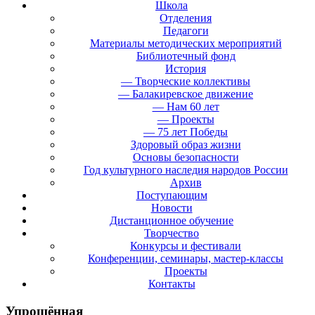
Школа
Отделения
Педагоги
Материалы методических мероприятий
Библиотечный фонд
История
— Творческие коллективы
— Балакиревское движение
— Нам 60 лет
— Проекты
— 75 лет Победы
Здоровый образ жизни
Основы безопасности
Год культурного наследия народов России
Архив
Поступающим
Новости
Дистанционное обучение
Творчество
Конкурсы и фестивали
Конференции, семинары, мастер-классы
Проекты
Контакты
Упрощённая