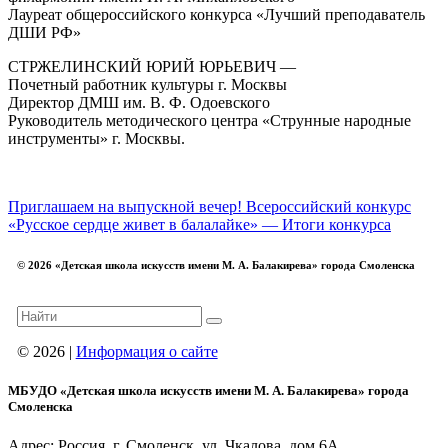
Лауреат общероссийского конкурса «Лучший преподаватель
ДШИ РФ»
СТРЖЕЛИНСКИЙ ЮРИЙ ЮРЬЕВИЧ —
Почетный работник культуры г. Москвы
Директор ДМШ им. В. Ф. Одоевского
Руководитель методического центра «Струнные народные
инструменты» г. Москвы.
Приглашаем на выпускной вечер!
Всероссийский конкурс
«Русское сердце живет в балалайке» — Итоги конкурса
© 2026 «Детская школа искусств имени М. А. Балакирева» города Смоленска
© 2026 |
Информация о сайте
МБУДО «Детская школа искусств имени М. А. Балакирева» города
Смоленска
Адрес: Россия, г. Смоленск, ул. Чкалова, дом 6А