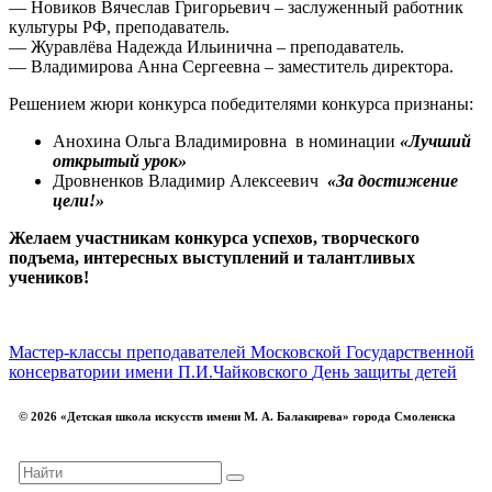
— Новиков Вячеслав Григорьевич – заслуженный работник
культуры РФ, преподаватель.
— Журавлёва Надежда Ильинична – преподаватель.
— Владимирова Анна Сергеевна – заместитель директора.
Решением жюри конкурса победителями конкурса признаны:
Анохина Ольга Владимировна в номинации
«Лучший
открытый урок»
Дровненков Владимир Алексеевич
«За достижение
цели!»
Желаем участникам конкурса успехов, творческого
подъема, интересных выступлений и талантливых
учеников!
Мастер-классы преподавателей Московской Государственной
консерватории имени П.И.Чайковского
День защиты детей
© 2026 «Детская школа искусств имени М. А. Балакирева» города Смоленска