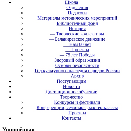
Школа
Отделения
Педагоги
Материалы методических мероприятий
Библиотечный фонд
История
— Творческие коллективы
— Балакиревское движение
— Нам 60 лет
— Проекты
— 75 лет Победы
Здоровый образ жизни
Основы безопасности
Год культурного наследия народов России
Архив
Поступающим
Новости
Дистанционное обучение
Творчество
Конкурсы и фестивали
Конференции, семинары, мастер-классы
Проекты
Контакты
Упрощённая