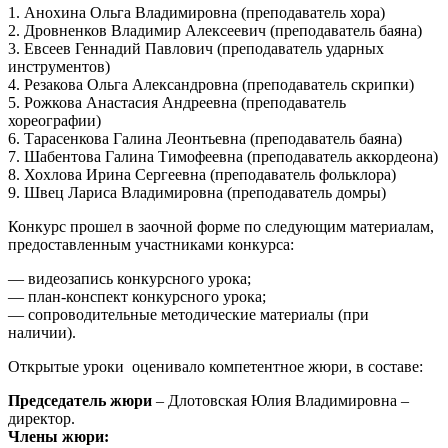
1. Анохина Ольга Владимировна (преподаватель хора)
2. Дровненков Владимир Алексеевич (преподаватель баяна)
3. Евсеев Геннадий Павлович (преподаватель ударных
инструментов)
4. Резакова Ольга Александровна (преподаватель скрипки)
5. Рожкова Анастасия Андреевна (преподаватель
хореографии)
6. Тарасенкова Галина Леонтьевна (преподаватель баяна)
7. Шабентова Галина Тимофеевна (преподаватель аккордеона)
8. Хохлова Ирина Сергеевна (преподаватель фольклора)
9. Швец Лариса Владимировна (преподаватель домры)
Конкурс прошел в заочной форме по следующим материалам,
предоставленным участниками конкурса:
— видеозапись конкурсного урока;
— план-конспект конкурсного урока;
— сопроводительные методические материалы (при
наличии).
Открытые уроки оценивало компетентное жюри, в составе:
Председатель жюри
– Длотовская Юлия Владимировна –
директор.
Члены жюри: