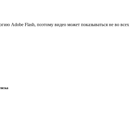
ию Adobe Flash, поэтому видео может показываться не во всех 
енска