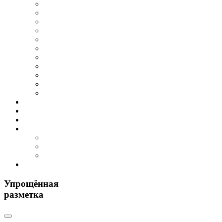
Упрощённая
разметка