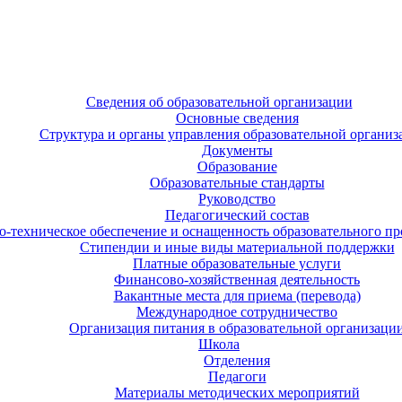
Сведения об образовательной организации
Основные сведения
Структура и органы управления образовательной организ
Документы
Образование
Образовательные стандарты
Руководство
Педагогический состав
-техническое обеспечение и оснащенность образовательного про
Стипендии и иные виды материальной поддержки
Платные образовательные услуги
Финансово-хозяйственная деятельность
Вакантные места для приема (перевода)
Международное сотрудничество
Организация питания в образовательной организаци
Школа
Отделения
Педагоги
Материалы методических мероприятий