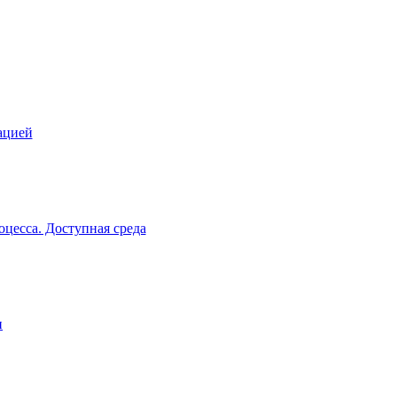
ацией
цесса. Доступная среда
и