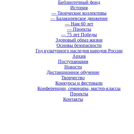
Библиотечный фонд
История
— Творческие коллективы
— Балакиревское движение
— Нам 60 лет
— Проекты
— 75 лет Победы
Здоровый образ жизни
Основы безопасности
Год культурного наследия народов России
Архив
Поступающим
Новости
Дистанционное обучение
Творчество
Конкурсы и фестивали
Конференции, семинары, мастер-классы
Проекты
Контакты