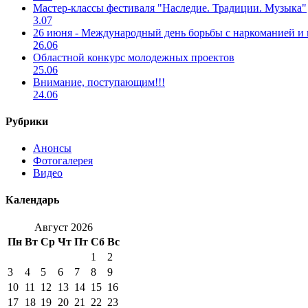
Мастер-классы фестиваля "Наследие. Традиции. Музыка"
3.07
26 июня - Международный день борьбы с наркоманией и
26.06
Областной конкурс молодежных проектов
25.06
Внимание, поступающим!!!
24.06
Рубрики
Анонсы
Фотогалерея
Видео
Календарь
Август 2026
Пн
Вт
Ср
Чт
Пт
Сб
Вс
1
2
3
4
5
6
7
8
9
10
11
12
13
14
15
16
17
18
19
20
21
22
23