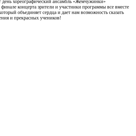
т день хореографический ансамбль «Жемчужинки»
 финале концерта зрители и участники программы все вместе
оторый объединяет сердца и дает нам возможность сказать
ения и прекрасных учеников!