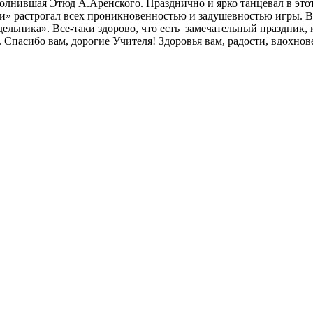
лнившая Этюд А.Аренского. Празднично и ярко танцевал в это
ки» растрогал всех проникновенностью и задушевностью игры. В
ьника». Все-таки здорово, что есть замечательный праздник, к
Спасибо вам, дорогие Учителя! Здоровья вам, радости, вдохнов