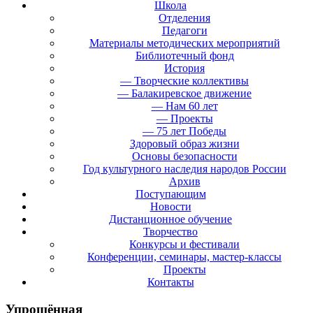
Школа
Отделения
Педагоги
Материалы методических мероприятий
Библиотечный фонд
История
— Творческие коллективы
— Балакиревское движение
— Нам 60 лет
— Проекты
— 75 лет Победы
Здоровый образ жизни
Основы безопасности
Год культурного наследия народов России
Архив
Поступающим
Новости
Дистанционное обучение
Творчество
Конкурсы и фестивали
Конференции, семинары, мастер-классы
Проекты
Контакты
Упрощённая