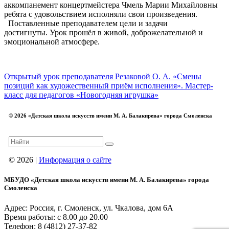
аккомпанемент концертмейстера Чмель Марии Михайловны
ребята с удовольствием исполняли свои произведения.
Поставленные преподавателем цели и задачи
достигнуты. Урок прошёл в живой, доброжелательной и
эмоциональной атмосфере.
Открытый урок преподавателя Резаковой О. А. «Смены
позиций как художественный приём исполнения».
Мастер-
класс для педагогов «Новогодняя игрушка»
© 2026 «Детская школа искусств имени М. А. Балакирева» города Смоленска
© 2026 |
Информация о сайте
МБУДО «Детская школа искусств имени М. А. Балакирева» города
Смоленска
Адрес: Россия, г. Смоленск, ул. Чкалова, дом 6А
Время работы: с 8.00 до 20.00
Телефон: 8 (4812) 27-37-82