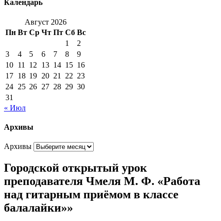
Календарь
Август 2026
Пн
Вт
Ср
Чт
Пт
Сб
Вс
1
2
3
4
5
6
7
8
9
10
11
12
13
14
15
16
17
18
19
20
21
22
23
24
25
26
27
28
29
30
31
« Июл
Архивы
Архивы
Городской открытый урок
преподавателя Чмеля М. Ф. «Работа
над гитарным приёмом в классе
балалайки»»