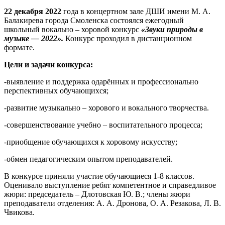
22 декабря 2022
года в концертном зале ДШИ имени М. А.
Балакирева города Смоленска состоялся ежегодный
школьный вокально – хоровой конкурс
«Звуки природы в
музыке — 2022».
Конкурс проходил в дистанционном
формате.
Цели и задачи конкурса:
-выявление и поддержка одарённых и профессионально
перспективных обучающихся;
-развитие музыкально – хорового и вокального творчества.
-совершенствование учебно – воспитательного процесса;
-приобщение обучающихся к хоровому искусству;
-обмен педагогическим опытом преподавателей.
В конкурсе приняли участие обучающиеся 1-8 классов.
Оценивало выступление ребят компетентное и справедливое
жюри: председатель – Длотовская Ю. В.; члены жюри
преподаватели отделения: А. А. Дронова, О. А. Резакова, Л. В.
Чвикова.