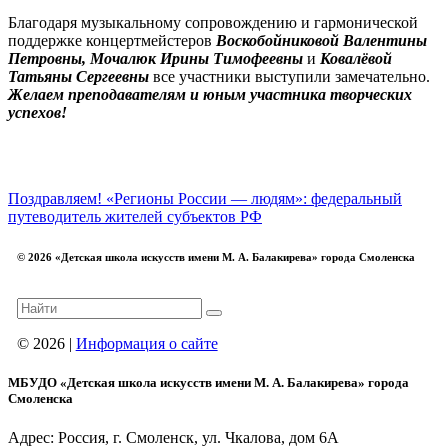
Благодаря музыкальному сопровождению и гармонической
поддержке концертмейстеров
Воскобойниковой Валентины
Петровны, Мочалюк Ирины Тимофеевны
и
Ковалёвой
Татьяны Сергеевны
все участники выступили замечательно.
Желаем преподавателям и юным участника творческих
успехов!
Поздравляем!
«Регионы России — людям»: федеральный
путеводитель жителей субъектов РФ
© 2026 «Детская школа искусств имени М. А. Балакирева» города Смоленска
© 2026 |
Информация о сайте
МБУДО «Детская школа искусств имени М. А. Балакирева» города
Смоленска
Адрес: Россия, г. Смоленск, ул. Чкалова, дом 6А