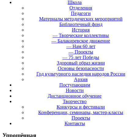
Школа
Отделения
Педагоги
Материалы методических мероприятий
Библиотечный фонд
История
— Творческие коллективы
— Балакиревское движение
— Нам 60 лет
— Проекты
— 75 лет Победы
Здоровый образ жизни
Основы безопасности
Год культурного наследия народов России
Архив
Поступающим
Новости
Дистанционное обучение
Творчество
Конкурсы и фестивали
Конференции, семинары, мастер-классы
Проекты
Контакты
Упрощённая