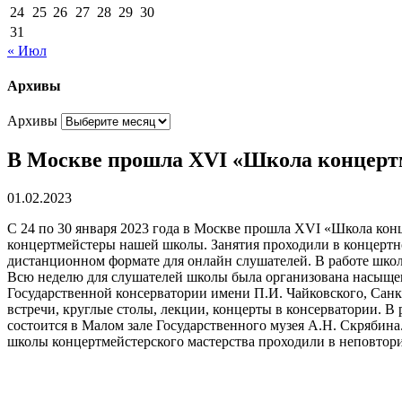
24
25
26
27
28
29
30
31
« Июл
Архивы
Архивы
В Москве прошла XVI «Школа концертм
01.02.2023
С 24 по 30 января 2023 года в Москве прошла XVI «Школа кон
концертмейстеры нашей школы. Занятия проходили в концертно
дистанционном формате для онлайн слушателей. В работе школ
Всю неделю для слушателей школы была организована насыще
Государственной консерватории имени П.И. Чайковского, Сан
встречи, круглые столы, лекции, концерты в консерватории.
состоится в Малом зале Государственного музея А.Н. Скрябина
школы концертмейстерского мастерства проходили в неповтор