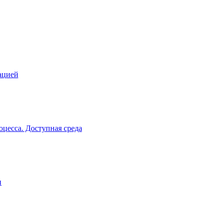
ацией
цесса. Доступная среда
и