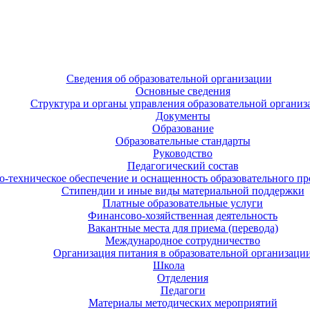
Сведения об образовательной организации
Основные сведения
Структура и органы управления образовательной организ
Документы
Образование
Образовательные стандарты
Руководство
Педагогический состав
-техническое обеспечение и оснащенность образовательного про
Стипендии и иные виды материальной поддержки
Платные образовательные услуги
Финансово-хозяйственная деятельность
Вакантные места для приема (перевода)
Международное сотрудничество
Организация питания в образовательной организаци
Школа
Отделения
Педагоги
Материалы методических мероприятий