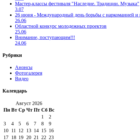
Мастер-классы фестиваля "Наследие. Традиции. Музыка"
3.07
26 июня - Международный день борьбы с наркоманией и
26.06
Областной конкурс молодежных проектов
25.06
Внимание, поступающим!!!
24.06
Рубрики
Анонсы
Фотогалерея
Видео
Календарь
Август 2026
Пн
Вт
Ср
Чт
Пт
Сб
Вс
1
2
3
4
5
6
7
8
9
10
11
12
13
14
15
16
17
18
19
20
21
22
23