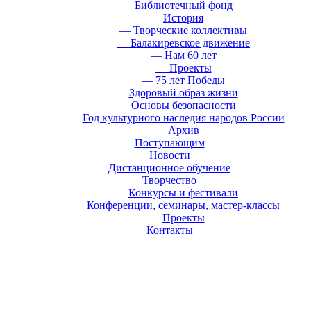
Библиотечный фонд
История
— Творческие коллективы
— Балакиревское движение
— Нам 60 лет
— Проекты
— 75 лет Победы
Здоровый образ жизни
Основы безопасности
Год культурного наследия народов России
Архив
Поступающим
Новости
Дистанционное обучение
Творчество
Конкурсы и фестивали
Конференции, семинары, мастер-классы
Проекты
Контакты