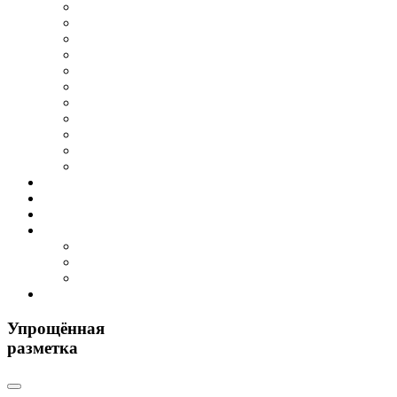
Упрощённая
разметка