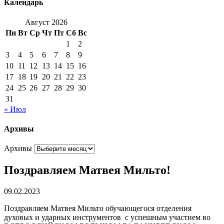
Календарь
Август 2026
Пн
Вт
Ср
Чт
Пт
Сб
Вс
1
2
3
4
5
6
7
8
9
10
11
12
13
14
15
16
17
18
19
20
21
22
23
24
25
26
27
28
29
30
31
« Июл
Архивы
Архивы
Поздравляем Матвея Мильто!
09.02.2023
Поздравляем Матвея Мильто обучающегося отделения
духовых и ударных инструментов с успешным участием во