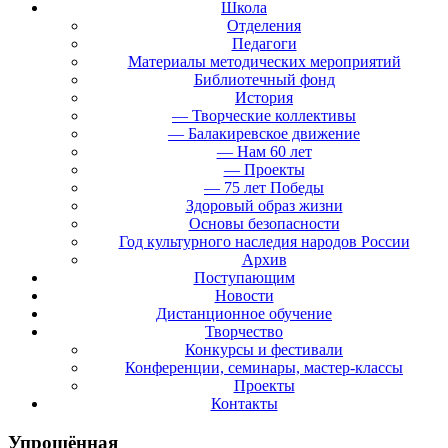
Школа
Отделения
Педагоги
Материалы методических мероприятий
Библиотечный фонд
История
— Творческие коллективы
— Балакиревское движение
— Нам 60 лет
— Проекты
— 75 лет Победы
Здоровый образ жизни
Основы безопасности
Год культурного наследия народов России
Архив
Поступающим
Новости
Дистанционное обучение
Творчество
Конкурсы и фестивали
Конференции, семинары, мастер-классы
Проекты
Контакты
Упрощённая