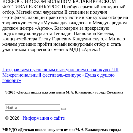
ВСЕРОССИЙСКОМ БОЛЬШОМ БАЛАКИРЕВСКОМ
ФЕСТИВАЛЕ-КОНКУРСЕ! Пройдя серьезный конкурсный
отбор, Матвей стал лауреатом II степени и получил
сертификат, дающий право на участие в конкурсом отборе на
творческую смену «Музыка для каждого» в Международном
детском центре «Артек». Благодарим за прекрасную
подготовку конкурсанта Геннадия Павловича Евсеева,
концертмейстера Елену Гариевну Канделинскую, а Матвею
желаем успешно пройти новый конкурсный отбор и стать
участником творческой смены в МДЦ «Артек»!
Поздравляем с успешным выступлением на конкурсе!
III
Межрегиональный фестиваль-конкурс «Душа с душою
говорит»
© 2026 «Детская школа искусств имени М. А. Балакирева» города Смоленска
© 2026 |
Информация о сайте
МБУДО «Детская школа искусств имени М. А. Балакирева» города