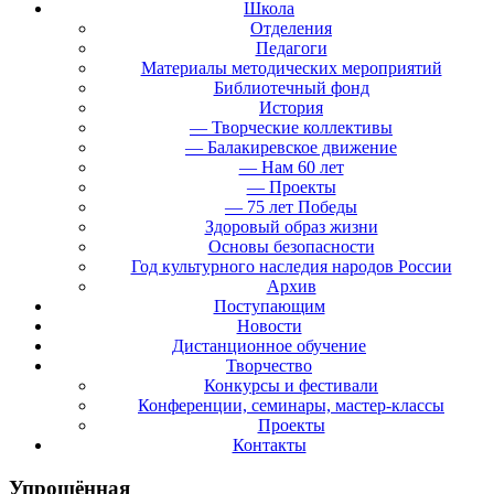
Школа
Отделения
Педагоги
Материалы методических мероприятий
Библиотечный фонд
История
— Творческие коллективы
— Балакиревское движение
— Нам 60 лет
— Проекты
— 75 лет Победы
Здоровый образ жизни
Основы безопасности
Год культурного наследия народов России
Архив
Поступающим
Новости
Дистанционное обучение
Творчество
Конкурсы и фестивали
Конференции, семинары, мастер-классы
Проекты
Контакты
Упрощённая