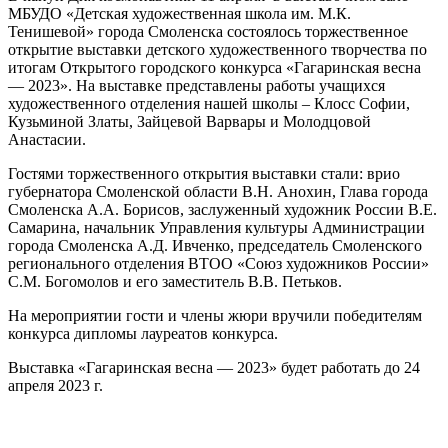
МБУДО «Детская художественная школа им. М.К.
Тенишевой» города Смоленска состоялось торжественное
открытие выставки детского художественного творчества по
итогам Открытого городского конкурса «Гагаринская весна
— 2023». На выставке представлены работы учащихся
художественного отделения нашей школы – Клосс Софии,
Кузьминой Златы, Зайцевой Варвары и Молодцовой
Анастасии.
Гостями торжественного открытия выставки стали: врио
губернатора Смоленской области В.Н. Анохин, Глава города
Смоленска А.А. Борисов, заслуженный художник России В.Е.
Самарина, начальник Управления культуры Администрации
города Смоленска А.Д. Ивченко, председатель Смоленского
регионального отделения ВТОО «Союз художников России»
С.М. Богомолов и его заместитель В.В. Петьков.
На мероприятии гости и члены жюри вручили победителям
конкурса дипломы лауреатов конкурса.
Выставка «Гагаринская весна — 2023» будет работать до 24
апреля 2023 г.