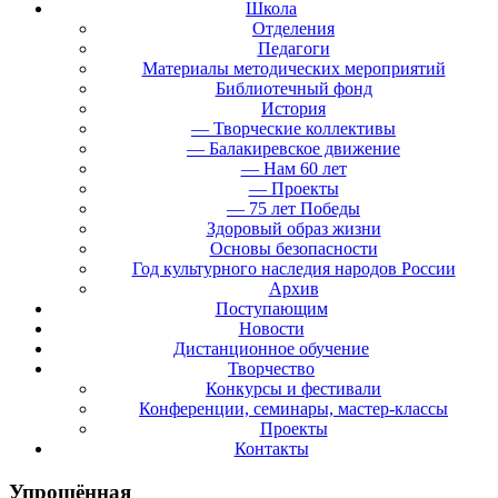
Школа
Отделения
Педагоги
Материалы методических мероприятий
Библиотечный фонд
История
— Творческие коллективы
— Балакиревское движение
— Нам 60 лет
— Проекты
— 75 лет Победы
Здоровый образ жизни
Основы безопасности
Год культурного наследия народов России
Архив
Поступающим
Новости
Дистанционное обучение
Творчество
Конкурсы и фестивали
Конференции, семинары, мастер-классы
Проекты
Контакты
Упрощённая